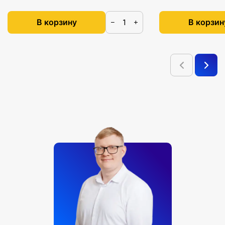
В корзину
В корзин
−
+