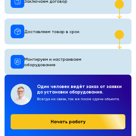
Заключаем договор
Доставляем товар в срок
Монтируем и настраиваем
оборудование
Один человек ведёт заказ от заявки
до установки оборудования.
Всегда на связи, так же после сдачи объекта.
Начать работу