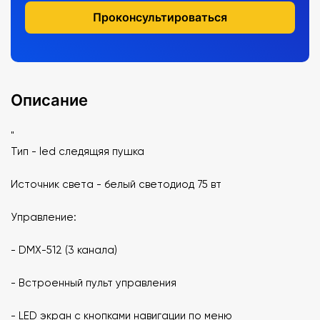
Проконсультироваться
Описание
"
Тип - led следящяя пушка
Источник света - белый светодиод 75 вт
Управление:
- DMX-512 (3 канала)
- Встроенный пульт управления
- LED экран с кнопками навигации по меню