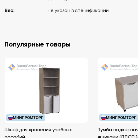
Вес:
не указан в спецификации
Популярные товары
МИНПРОМТОРГ
МИНПРОМТОРГ
Шкаф для хранения учебных
Тумба подкатная
пособий
ящиками (ЛДС