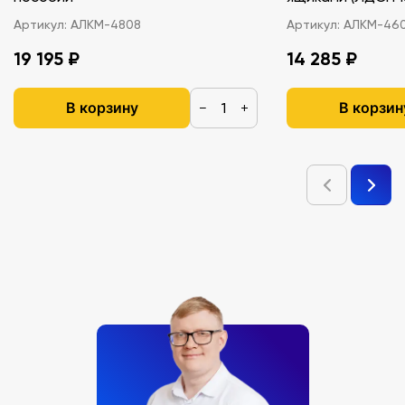
Артикул:
АЛКМ-4808
Артикул:
АЛКМ-46
19 195 ₽
14 285 ₽
В корзину
В корзин
−
+