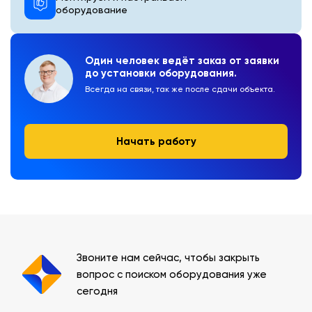
оборудование
Один человек ведёт заказ от заявки
до установки оборудования.
Всегда на связи, так же после сдачи объекта.
Начать работу
Звоните нам сейчас, чтобы закрыть
вопрос с поиском оборудования уже
сегодня