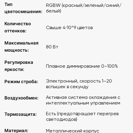
Тип
RGBW (красный/зелёный/синий/
белый)
цветосмешения:
Количество
Свыше 4·10^9 цветов
оттенков:
Максимальная
80 Вт
мощность:
Регулировка
Плавное диммирование 0–100%
яркости:
Электронный, скорость 1–20
Режим строба:
вспышек в секунду
Активная система охлаждения с
Воздухообмен:
интеллектуальным управлением
Есть (предотвращает перегрев
Термозащита:
светодиодов)
Материал:
Металлический корпус