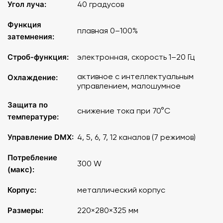
Угол луча:
40 градусов
Функция
плавная 0–100%
затемнения:
Строб-функция:
электронная, скорость 1–20 Гц
активное с интеллектуальным
Охлаждение:
управлением, малошумное
Защита по
снижение тока при 70°C
температуре:
Управление DMX:
4, 5, 6, 7, 12 каналов (7 режимов)
Потребление
300 W
(макс):
Корпус:
металлический корпус
Размеры:
220×280×325 мм