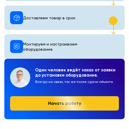
Доставляем товар в срок
Монтируем и настраиваем
оборудование
Один человек ведёт заказ от заявки
до установки оборудования.
Всегда на связи, так же после сдачи объекта.
Начать работу