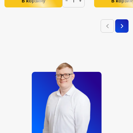
В корзину
В корзин
−
+