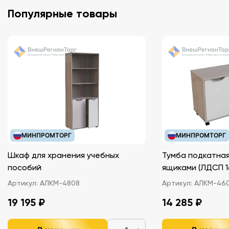
Популярные товары
МИНПРОМТОРГ
МИНПРОМТОРГ
Шкаф для хранения учебных
Тумба подкатная
пособий
ящиками (ЛДС
Артикул:
АЛКМ-4808
Артикул:
АЛКМ-46
19 195 ₽
14 285 ₽