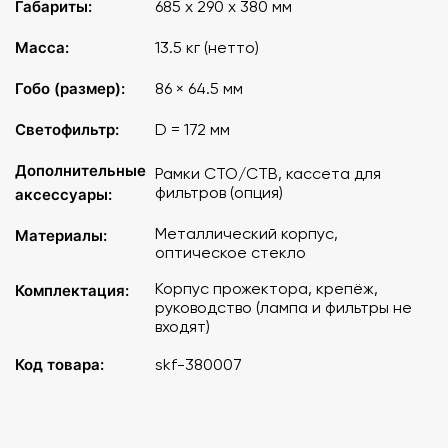
Габариты:
685 х 290 х 380 мм
Масса:
13.5 кг (нетто)
Гобо (размер):
86 × 64.5 мм
Светофильтр:
D = 172 мм
Дополнительные
Рамки CTO/CTB, кассета для
фильтров (опция)
аксессуары:
Металлический корпус,
Материалы:
оптическое стекло
Корпус прожектора, крепёж,
Комплектация:
руководство (лампа и фильтры не
входят)
Код товара:
skf-380007