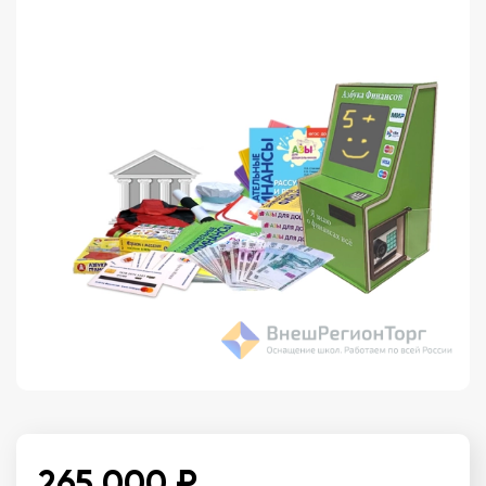
265 000 ₽