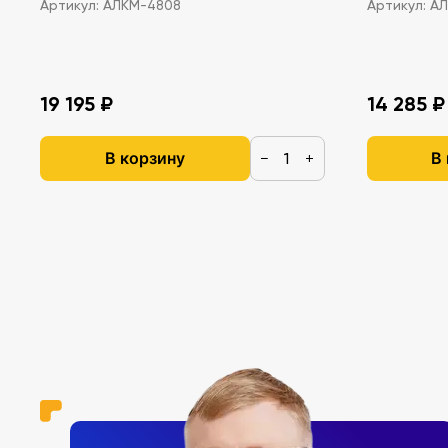
Артикул:
АЛКМ-4808
Артикул:
АЛ
19 195 ₽
14 285 ₽
В корзину
В
−
+