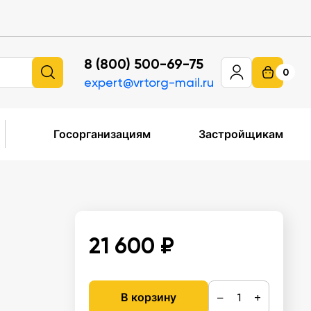
8 (800) 500-69-75
0
expert@vrtorg-mail.ru
Госорганизациям
Застройщикам
21 600 ₽
−
+
В корзину