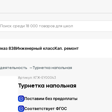
каз 838
Инженерный класс
Кап. ремонт
 деятельность
—
Турнетка напольная
Артикул: КГЖ-EY00043
Турнетка напольная
Поставим без предоплаты
Соответствует ФГОС