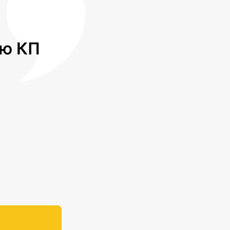
лю КП