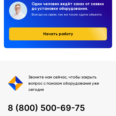
Один человек ведёт заказ от заявки
до установки оборудования.
Всегда на связи, так же после сдачи объекта.
Начать работу
Звоните нам сейчас, чтобы закрыть
вопрос с поиском оборудования уже
сегодня
8 (800) 500-69-75