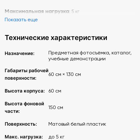
Максимальная нагрузка
: 5 кг
Показать еще
Технические характеристики
Предметная фотосъёмка, каталог,
Назначение:
учебные демонстрации
Габариты рабочей
60 см × 130 см
поверхности:
Высота корпуса:
60 см
Высота фоновой
150 см
части:
Поверхность:
Матовый белый пластик
Макс. нагрузка:
до 5 кг