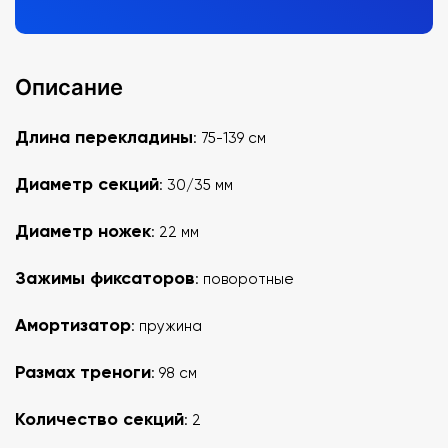
Описание
Длина перекладины
: 75-139 см
Диаметр секций
: 30/35 мм
Диаметр ножек
: 22 мм
Зажимы фиксаторов
: поворотные
Амортизатор
: пружина
Размах треноги
: 98 см
Количество секций
: 2