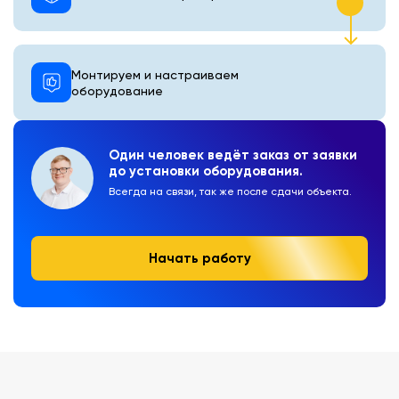
Монтируем и настраиваем
оборудование
Один человек ведёт заказ от заявки
до установки оборудования.
Всегда на связи, так же после сдачи объекта.
Начать работу