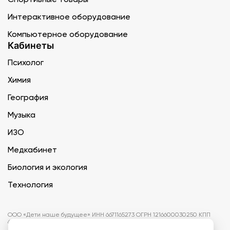
Интерактивное оборудование
Компьютерное оборудование
Кабинеты
Психолог
Химия
География
Музыка
ИЗО
Медкабинет
Биология и экология
Технология
ООО «Дети наше будущее» ИНН 6671165273 ОГРН 1216600030250 КПП
667101001 БИК 046577674