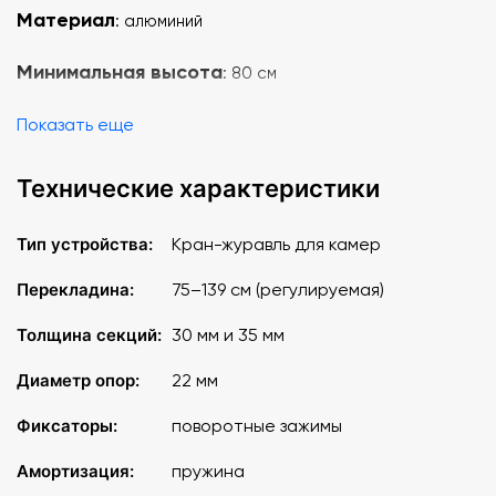
Материал
: алюминий
Минимальная высота
: 80 см
Максимальная высота
Показать еще
: 182 см
Технические характеристики
Тип устройства:
Кран-журавль для камер
Перекладина:
75–139 см (регулируемая)
Толщина секций:
30 мм и 35 мм
Диаметр опор:
22 мм
Фиксаторы:
поворотные зажимы
Амортизация:
пружина