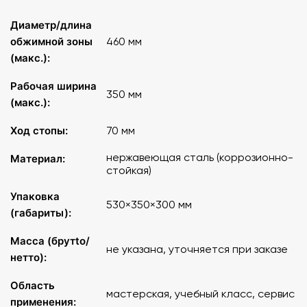
Диаметр/длина
обжимной зоны
460 мм
(макс.):
Рабочая ширина
350 мм
(макс.):
Ход стопы:
70 мм
нержавеющая сталь (коррозионно-
Материал:
стойкая)
Упаковка
530×350×300 мм
(габариты):
Масса (брутto/
не указана, уточняется при заказе
нетто):
Область
мастерская, учебный класс, сервис
применения: