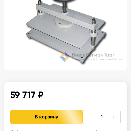
59 717 ₽
−
+
В корзину