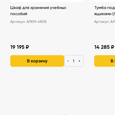
Шкаф для хранения учебных
Тумба под
пособий
ящ
Артикул:
АЛКМ-4808
Артикул:
АЛ
19 195 ₽
14 285 ₽
В корзину
В
−
+