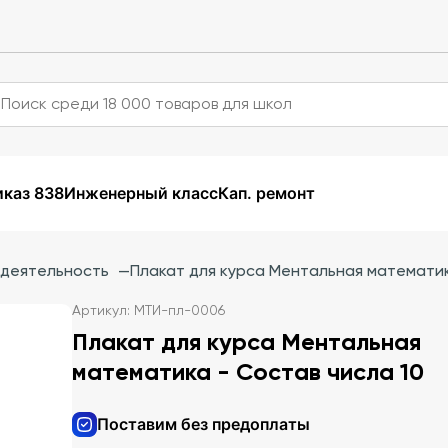
каз 838
Инженерный класс
Кап. ремонт
 деятельность
—
Плакат для курса Ментальная математик
Артикул: МТИ-пл-0006
Плакат для курса Ментальная
математика - Состав числа 10
Поставим без предоплаты