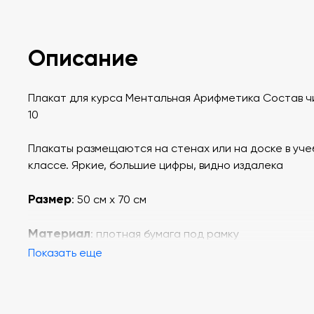
Описание
Плакат для курса Ментальная Арифметика Состав ч
10
Плакаты размещаются на стенах или на доске в уч
классе. Яркие, большие цифры, видно издалека
Размер
: 50 см х 70 см
Материал
: плотная бумага под рамку
Показать еще