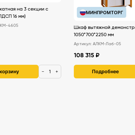
катная на 3 секции с
МИНПРОМТОРГ
иками (ЛДСП 16 мм)
КМ-4605
Шкаф вытяжной демонстр
1050*700*2250 мм
Артикул:
АЛКМ-Лаб-05
108 315 ₽
 корзину
Подробнее
−
+