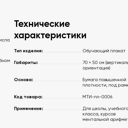
Технические
характеристики
исла
Тип изделия:
Обучающий плакат
ебном
Габариты:
70 × 50 см (вертикал
ориентация)
Основа:
Бумага повышенной
плотности, под рам
Код товара:
МТИ-пл-0006
Применение:
Для школы, учебног
класса, курсов
ментальной арифме