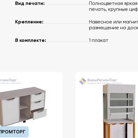
Вид печати:
Полноцветная яркая
печать, крупные ци
Крепление:
Навесное или магни
размещение на дос
В комплекте:
1 плакат
ПРОМТОРГ