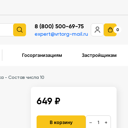
8 (800) 500-69-75
0
expert@vrtorg-mail.ru
Госорганизациям
Застройщикам
а - Состав числа 10
649 ₽
−
+
В корзину