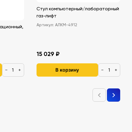
Стул компьютерный/лабораторный
газ-лифт
Артикул:
АЛКМ-4912
ационный,
15 029 ₽
В корзину
−
+
−
+