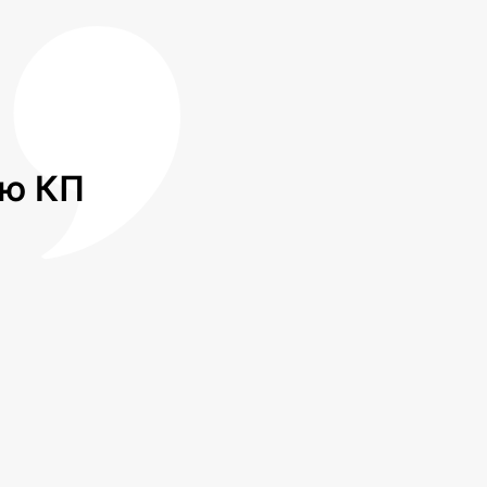
лю КП