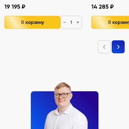
19 195 ₽
14 285 ₽
В корзину
В корзин
−
+