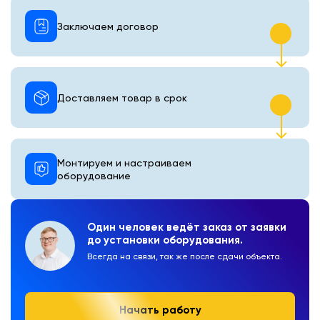
Заключаем договор
Доставляем товар в срок
Монтируем и настраиваем
оборудование
Один человек ведёт заказ от заявки
до установки оборудования.
Всегда на связи, так же после сдачи объекта.
Начать работу