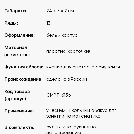
Габариты:
24 х 7 х 2 см
Ряды:
13
Оформление:
белый корпус
Материал
пластик (косточки)
элементов:
Функция сброса:
кнопка для быстрого обнуления
Происхождение:
сделано в России
Код товара
СМРТ-б13р
(артикул):
учебный, школьный абакус для
Применение:
занятий по математике
счёты, инструкция по
В комплекте:
использованию