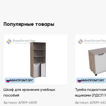
Популярные товары
МИНПРОМТОРГ
МИНПРОМТОРГ
Шкаф для хранения учебных
Тумба подкатная
пособий
ящиками (ЛДС
Артикул:
АЛКМ-4808
Артикул:
АЛКМ-46