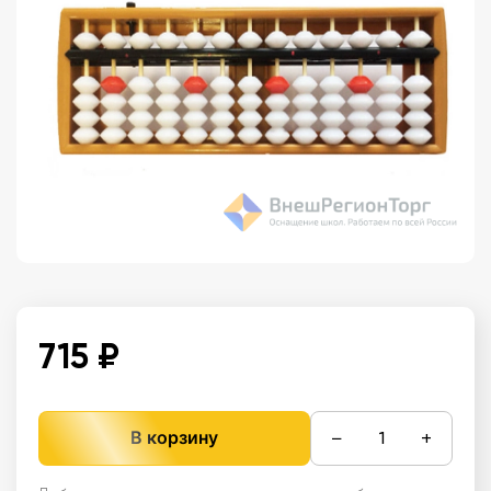
715 ₽
−
+
В корзину