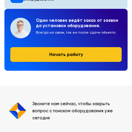
Один человек ведёт заказ от заявки
до установки оборудования.
Всегда на связи, так же после сдачи объекта.
Начать работу
Звоните нам сейчас, чтобы закрыть
вопрос с поиском оборудования уже
сегодня