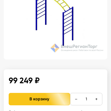
99 249 ₽
−
+
В корзину