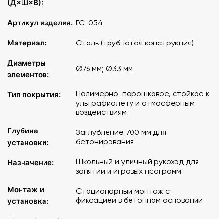
(Д×Ш×В):
Артикул изделия:
ГС-054
Материал:
Сталь (трубчатая конструкция)
Диаметры
Ø76 мм; Ø33 мм
элементов:
Полимерно-порошковое, стойкое к
Тип покрытия:
ультрафиолету и атмосферным
воздействиям
Глубина
Заглубление 700 мм для
бетонирования
установки:
Школьный и уличный рукоход для
Назначение:
занятий и игровых программ
Монтаж и
Стационарный монтаж с
фиксацией в бетонном основании
установка: