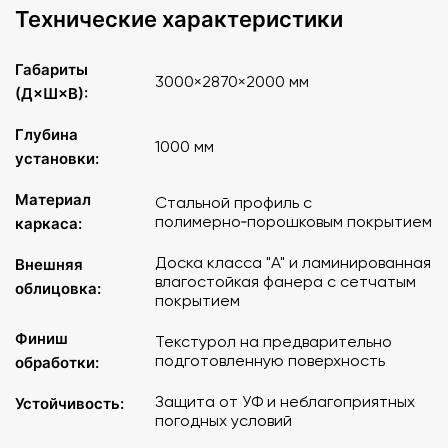
Технические характеристики
Габариты
3000×2870×2000 мм
(Д×Ш×В):
Глубина
1000 мм
установки:
Материал
Стальной профиль с
полимерно‑порошковым покрытием
каркаса:
Доска класса "А" и ламинированная
Внешняя
влагостойкая фанера с сетчатым
облицовка:
покрытием
Финиш
Текстурол на предварительно
подготовленную поверхность
обработки:
Защита от УФ и неблагоприятных
Устойчивость:
погодных условий