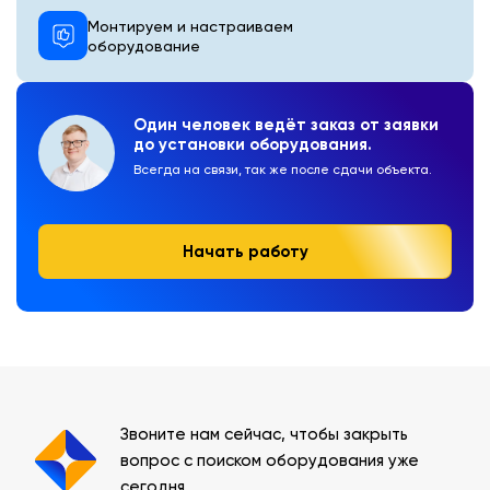
Монтируем и настраиваем
оборудование
Один человек ведёт заказ от заявки
до установки оборудования.
Всегда на связи, так же после сдачи объекта.
Начать работу
Звоните нам сейчас, чтобы закрыть
вопрос с поиском оборудования уже
сегодня