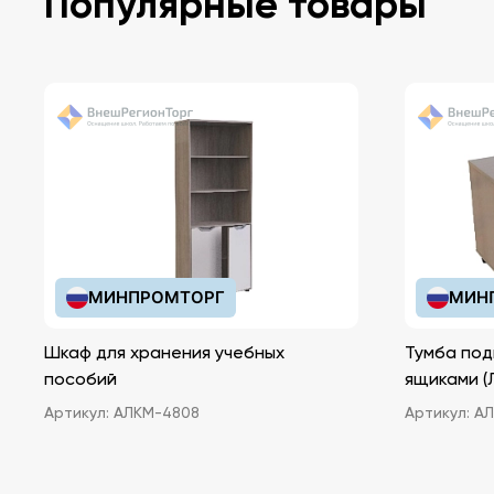
Популярные товары
МИНПРОМТОРГ
МИН
Шкаф для хранения учебных
Тумба под
пособий
ящ
Артикул:
АЛКМ-4808
Артикул:
АЛ