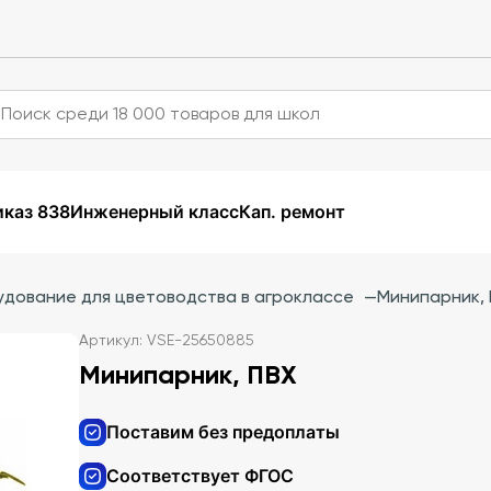
каз 838
Инженерный класс
Кап. ремонт
дование для цветоводства в агроклассе
—
Минипарник,
Артикул: VSE-25650885
Минипарник, ПВХ
Поставим без предоплаты
Соответствует ФГОС