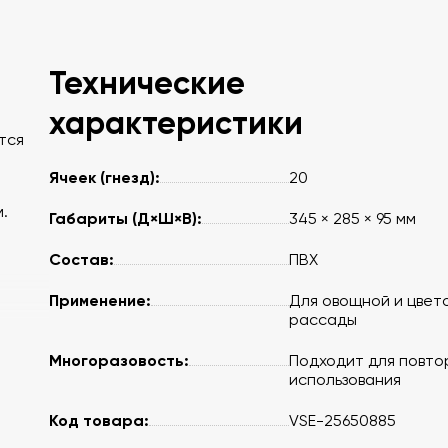
Технические
характеристики
тся
Ячеек (гнезд):
20
м.
Габариты (Д×Ш×В):
345 × 285 × 95 мм
Состав:
ПВХ
Применение:
Для овощной и цвет
рассады
Многоразовость:
Подходит для повто
использования
Код товара:
VSE-25650885