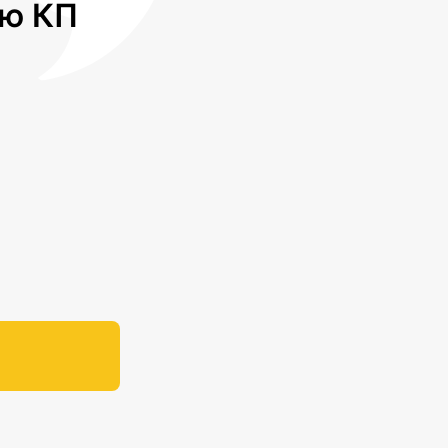
лю КП