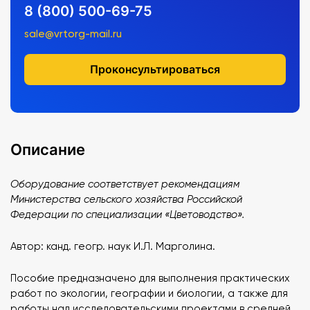
8 (800) 500-69-75
sale@vrtorg-mail.ru
Проконсультироваться
Описание
Оборудование соответствует рекомендациям
Министерства сельского хозяйства Российской
Федерации по специализации «Цветоводство».
Автор: канд. геогр. наук И.Л. Марголина.
Пособие предназначено для выполнения практических
работ по экологии, географии и биологии, а также для
работы над исследовательскими проектами в средней