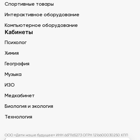
Спортивные товары
Интерактивное оборудование
Компьютерное оборудование
Кабинеты
Психолог
Химия
География
Музыка
ИЗО
Медкабинет
Биология и экология
Технология
ООО «Дети наше будущее» ИНН 6671165273 ОГРН 1216600030250 КПП
667101001 БИК 046577674