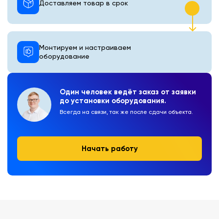
Доставляем товар в срок
Монтируем и настраиваем
оборудование
Один человек ведёт заказ от заявки
до установки оборудования.
Всегда на связи, так же после сдачи объекта.
Начать работу