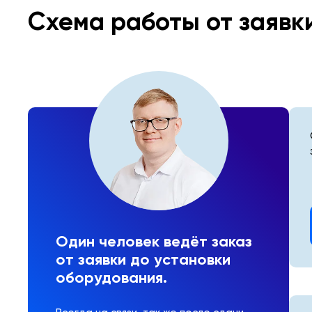
Схема работы от заявк
Один человек ведёт заказ
от заявки до установки
оборудования.