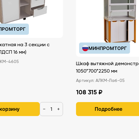
ПРОМТОРГ
катная на 3 секции с
МИНПРОМТОРГ
иками (ЛДСП 16 мм)
КМ-4605
Шкаф вытяжной демонстр
1050*700*2250 мм
Артикул:
АЛКМ-Лаб-05
108 315 ₽
 корзину
Подробнее
−
+