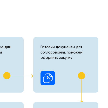
е для
Готовим документы для
я
согласования, поможем
оформить закупку