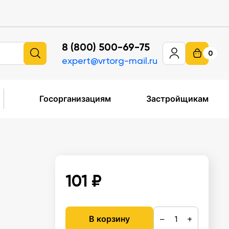
8 (800) 500-69-75
0
expert@vrtorg-mail.ru
Госорганизациям
Застройщикам
101 ₽
−
+
В корзину