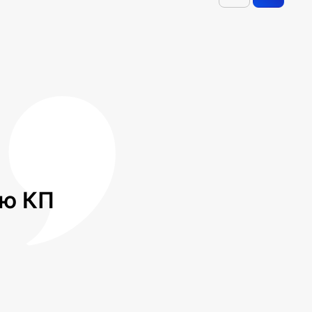
лю КП