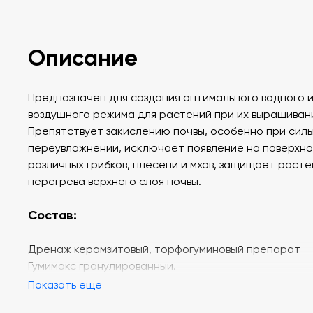
Описание
Предназначен для создания оптимального водного 
воздушного режима для растений при их выращиван
Препятствует закислению почвы, особенно при сил
переувлажнении, исключает появление на поверхн
различных грибков, плесени и мхов, защищает расте
перегрева верхнего слоя почвы.
Состав:
Дренаж керамзитовый, торфогуминовый препарат
Гумимакс гранулированный.
Показать еще