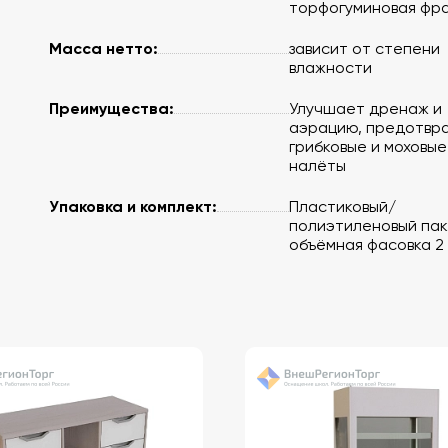
торфогуминовая фр
Масса нетто:
зависит от степени
влажности
Преимущества:
Улучшает дренаж и
аэрацию, предотвр
грибковые и моховые
налёты
Упаковка и комплект:
Пластиковый/
полиэтиленовый пак
объёмная фасовка 2