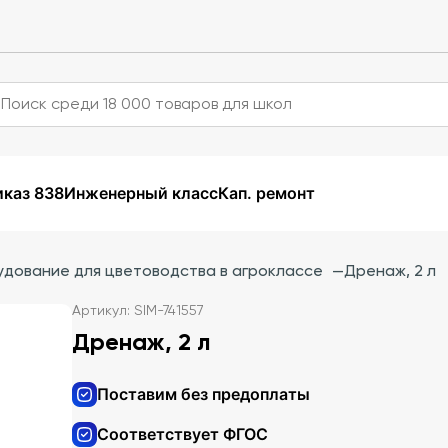
каз 838
Инженерный класс
Кап. ремонт
дование для цветоводства в агроклассе
—
Дренаж, 2 л
Артикул: SIM-741557
Дренаж, 2 л
Поставим без предоплаты
Соответствует ФГОС