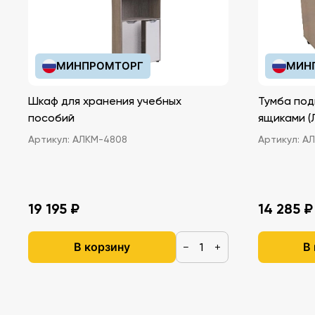
МИНПРОМТОРГ
МИН
Шкаф для хранения учебных
Тумба под
пособий
ящ
Артикул:
АЛКМ-4808
Артикул:
АЛ
19 195 ₽
14 285 ₽
В корзину
В
−
+