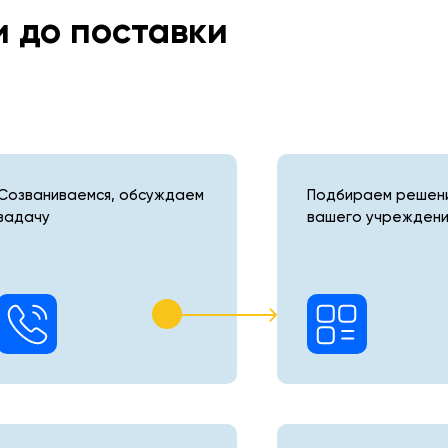
и до поставки
Созваниваемся, обсуждаем
Подбираем решени
задачу
вашего учреждени