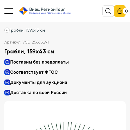
0
Грабли, 159х43 см
Артикул: VSE-25668291
Грабли, 159х43 см
Поставим без предоплаты
Соответствует ФГОС
Документы для аукциона
Доставка по всей России