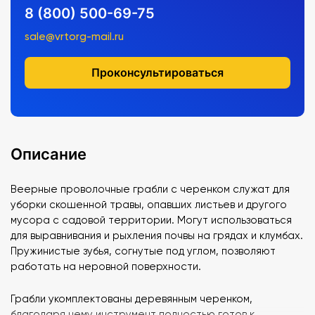
8 (800) 500-69-75
sale@vrtorg-mail.ru
Проконсультироваться
Описание
Веерные проволочные грабли с черенком служат для
уборки скошенной травы, опавших листьев и другого
мусора с садовой территории. Могут использоваться
для выравнивания и рыхления почвы на грядах и клумбах.
Пружинистые зубья, согнутые под углом, позволяют
работать на неровной поверхности.
Грабли укомплектованы деревянным черенком,
благодаря чему инструмент полностью готов к