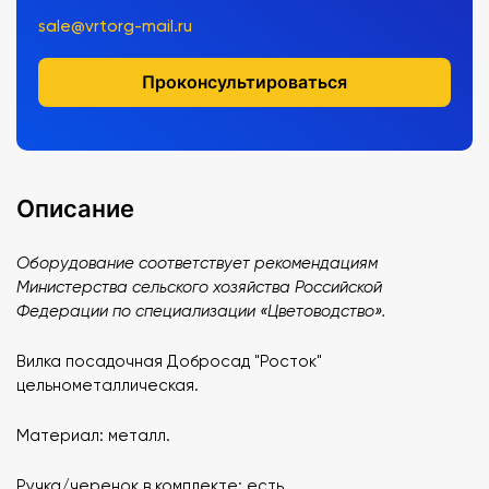
sale@vrtorg-mail.ru
Проконсультироваться
Описание
Оборудование соответствует рекомендациям
Министерства сельского хозяйства Российской
Федерации по специализации «Цветоводство».
Вилка посадочная Добросад "Росток"
цельнометаллическая.
Материал: металл.
Ручка/черенок в комплекте: есть.