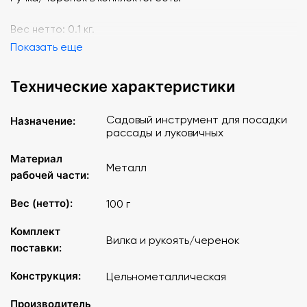
Вес нетто: 0.1 кг.
Показать еще
Технические характеристики
Садовый инструмент для посадки
Назначение:
рассады и луковичных
Материал
Металл
рабочей части:
Вес (нетто):
100 г
Комплект
Вилка и рукоять/черенок
поставки:
Конструкция:
Цельнометаллическая
Производитель