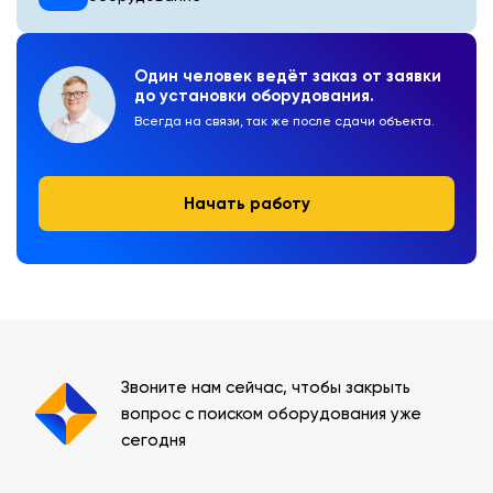
Один человек ведёт заказ от заявки
до установки оборудования.
Всегда на связи, так же после сдачи объекта.
Начать работу
Звоните нам сейчас, чтобы закрыть
вопрос с поиском оборудования уже
сегодня