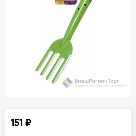
151 ₽