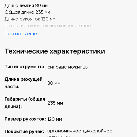
Длина лезвия 80 мм
Общая длина 235 мм
Длина рукояток 120 мм
Покрытие рукояток двухкомпонентное
Показать еще
Технические характеристики
Тип инструмента:
силовые ножницы
Длина режущей
80 мм
части:
Габариты (общая
235 мм
длина):
Размер рукояток:
120 мм
эргономичное двухслойное
Покрытие ручек:
покрытие