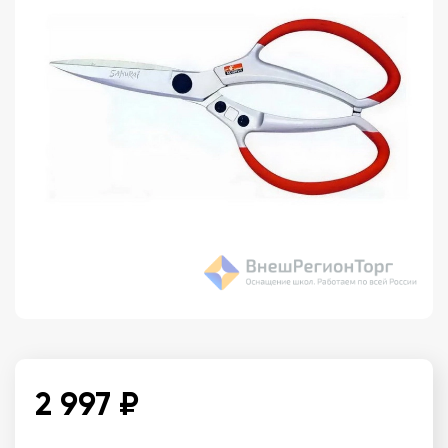
2 997 ₽