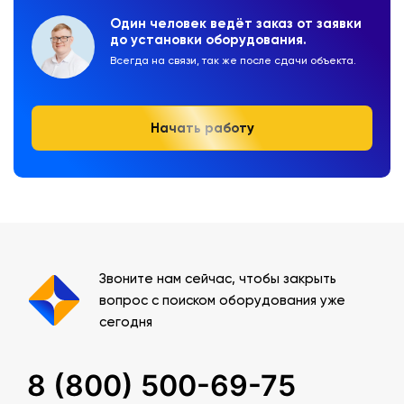
Один человек ведёт заказ от заявки
до установки оборудования.
Всегда на связи, так же после сдачи объекта.
Начать работу
Звоните нам сейчас, чтобы закрыть
вопрос с поиском оборудования уже
сегодня
8 (800) 500-69-75