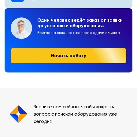
Один человек ведёт заказ от заявки
до установки оборудования.
Всегда на связи, так же после сдачи объекта.
Начать работу
Звоните нам сейчас, чтобы закрыть
вопрос с поиском оборудования уже
сегодня