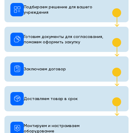
Подбираем решение для вашего
учреждения
Готовим документы для согласования,
поможем оформить закупку
Заключаем договор
Доставляем товар в срок
Монтируем и настраиваем
оборудование