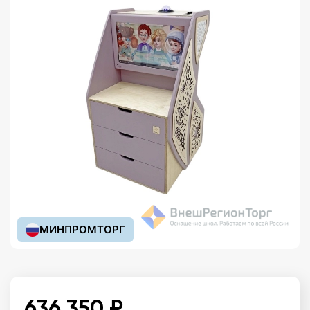
МИНПРОМТОРГ
636 350 ₽