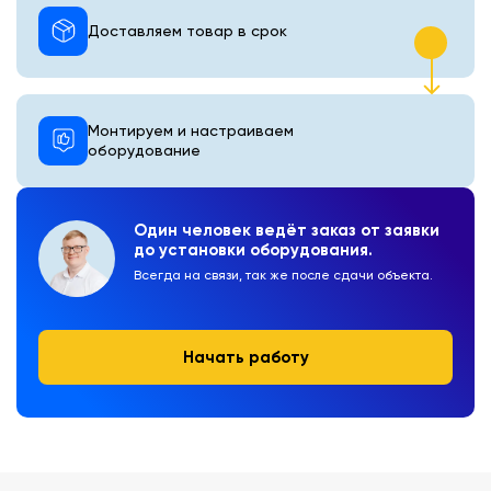
Доставляем товар в срок
Монтируем и настраиваем
оборудование
Один человек ведёт заказ от заявки
до установки оборудования.
Всегда на связи, так же после сдачи объекта.
Начать работу