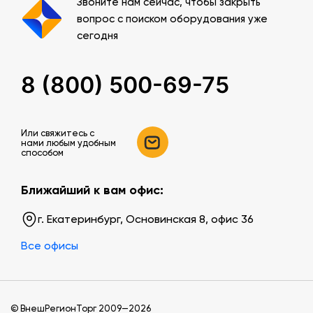
Звоните нам сейчас, чтобы закрыть
вопрос с поиском оборудования уже
сегодня
8 (800) 500-69-75
Или свяжитесь c
нами любым удобным
способом
Ближайший к вам офис:
г. Екатеринбург, Основинская 8, офис 36
Все офисы
© ВнешРегионТорг 2009—2026