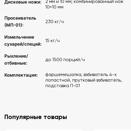
2 мм и 10 мм; комбинированный нож
Дисковые ножи:
10×10 мм
Просеиватель
230 кг/ч
(МП-01):
Измельчение
15 кг/ч
сухарей/специй:
Рыхление/
до 1500 порций/ч
отбивные:
фаршемешалка, взбиватель 4-х
Комплектация:
лопастной, прутковый взбиватель,
подставка П-01
Популярные товары