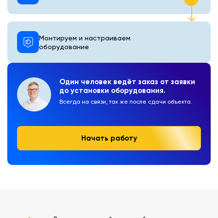
Монтируем и настраиваем
оборудование
Один человек ведёт заказ от заявки
до установки оборудования.
Всегда на связи, так же после сдачи объекта.
Начать работу