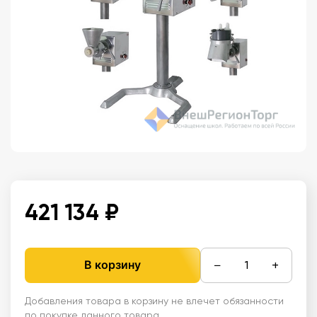
421 134 ₽
−
+
В корзину
Добавления товара в корзину не влечет обязанности
по покупке данного товара