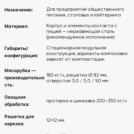
Для предприятий общественного
Назначение:
питания, столовых и кейтеринга
Корпус и элементы контакта с
Материал:
пищей — нержавеющая сталь
(рекомендуемое исполнение)
Стационарная модульная
Габариты/
конструкция, варианты компоновки
конфигурация:
зависят от комплектации
Мясорубка —
180 кг/ч, решетка Ø 82 мм,
производительно
отверстия 3,0 / 5,0 / 9,0 мм
сть:
Овощная
протирка и шинковка 200–350 кг/ч
обработка:
Решетка для
12×12 мм
нарезки: