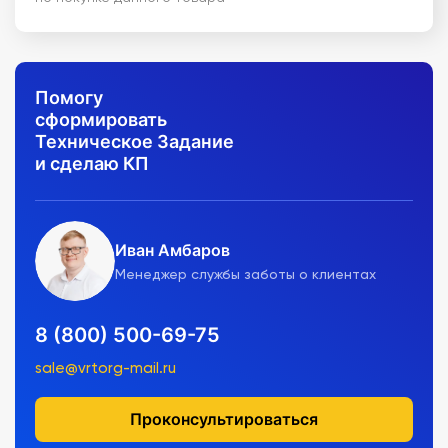
Помогу
сформировать
Техническое Задание
и сделаю КП
Иван Амбаров
Менеджер службы заботы о клиентах
8 (800) 500-69-75
sale@vrtorg-mail.ru
Проконсультироваться