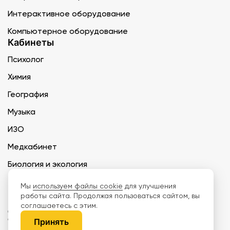
Интерактивное оборудование
Компьютерное оборудование
Кабинеты
Психолог
Химия
География
Музыка
ИЗО
Медкабинет
Биология и экология
Технология
Мы
используем файлы cookie
для улучшения
работы сайта. Продолжая пользоваться сайтом, вы
соглашаетесь с этим.
ООО «Дети наше будущее» ИНН 6671165273 ОГРН 1216600030250 КПП
667101001 БИК 046577674
Принять