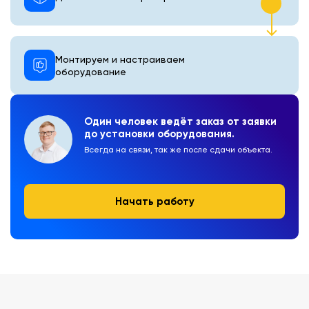
Монтируем и настраиваем
оборудование
Один человек ведёт заказ от заявки
до установки оборудования.
Всегда на связи, так же после сдачи объекта.
Начать работу