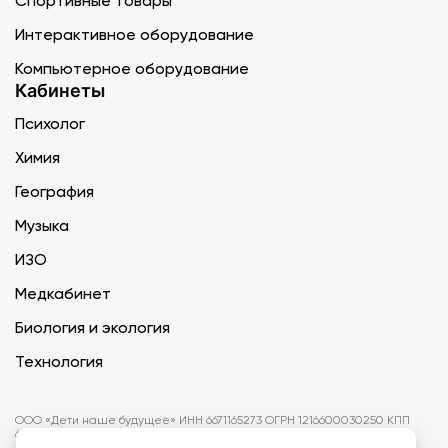
Спортивные товары
Интерактивное оборудование
Компьютерное оборудование
Кабинеты
Психолог
Химия
География
Музыка
ИЗО
Медкабинет
Биология и экология
Технология
ООО «Дети наше будущее» ИНН 6671165273 ОГРН 1216600030250 КПП
667101001 БИК 046577674