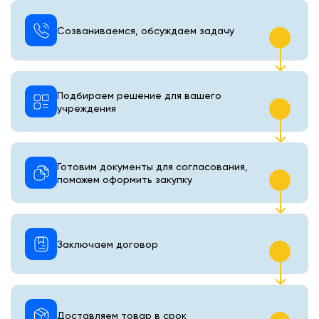
Созваниваемся, обсуждаем задачу
Подбираем решение для вашего
учреждения
Готовим документы для согласования,
поможем оформить закупку
Заключаем договор
Доставляем товар в срок