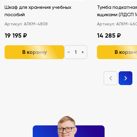
Шкаф для хранения учебных
Тумба подкатная
пособий
ящиками (ЛДС
Артикул:
АЛКМ-4808
Артикул:
АЛКМ-46
19 195 ₽
14 285 ₽
В корзину
В корзин
−
+