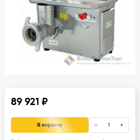
89 921 ₽
−
+
В корзину