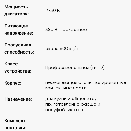
Мощность
2750 Вт
двигателя:
Питающее
380 В, трёхфазное
напряжение:
Пропускная
около 600 кг/ч
способность:
Класс
Профессиональная (тип 2)
устройства:
нержавеющая сталь, полированные
Корпус:
контактные части
для кухни и общепита,
Назначение:
приготовление фарша и
полуфабрикатов
Комплект
поставки: