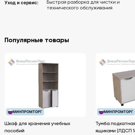
Быстрая разборка для чистки и
Уход и сервис:
технического обслуживания
Популярные товары
МИНПРОМТОРГ
МИНПРОМТОРГ
Шкаф для хранения учебных
Тумба подкатная
пособий
ящиками (ЛДС