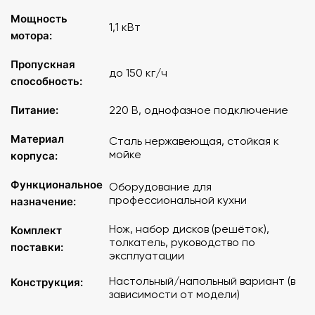
Мощность
1,1 кВт
мотора:
Пропускная
до 150 кг/ч
способность:
Питание:
220 В, однофазное подключение
Материал
Сталь нержавеющая, стойкая к
мойке
корпуса:
Функциональное
Оборудование для
профессиональной кухни
назначение:
Нож, набор дисков (решёток),
Комплект
толкатель, руководство по
поставки:
эксплуатации
Настольный/напольный вариант (в
Конструкция:
зависимости от модели)