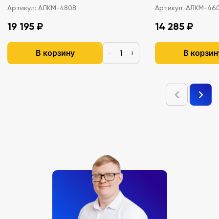
Артикул:
АЛКМ-4808
Артикул:
АЛКМ-46
19 195 ₽
14 285 ₽
В корзину
В корзин
−
+