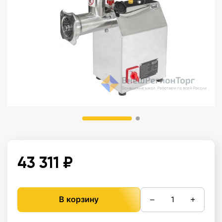
43 311 ₽
−
+
В корзину