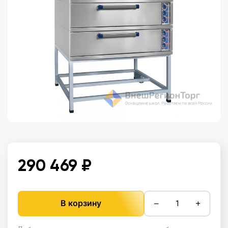
290 469 ₽
−
+
В корзину