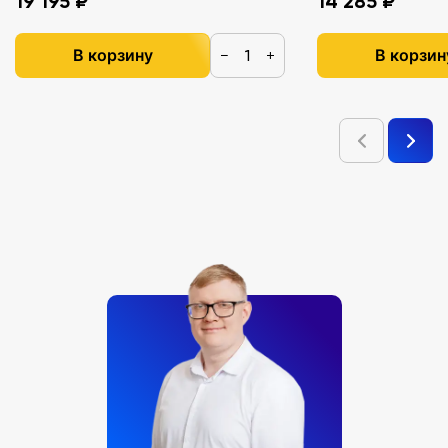
19 195 ₽
14 285 ₽
В корзину
В корзин
−
+