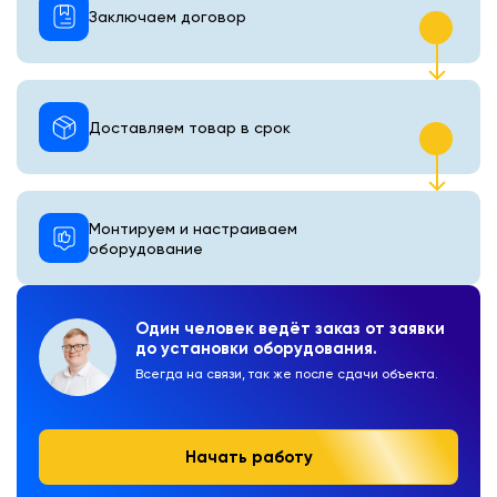
Заключаем договор
Доставляем товар в срок
Монтируем и настраиваем
оборудование
Один человек ведёт заказ от заявки
до установки оборудования.
Всегда на связи, так же после сдачи объекта.
Начать работу