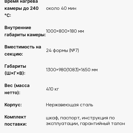
Время нагрева
камеры до 240
около 40 мин
°C:
Внутренние
1000×800×180 мм
габариты камеры:
Вместимость на
24 формы (№7)
секцию:
Габариты
1300×980(1083)×1650 мм
(Ш×Г×В):
Вес (масса
410 кг
нетто):
Корпус:
Нержавеющая сталь
Комплект
шкаф, паспорт, инструкция по
эксплуатации, гарантийный талон
поставки: