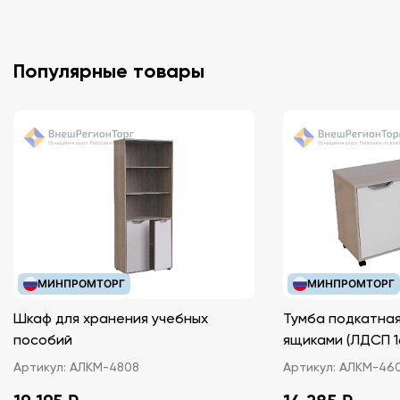
Популярные товары
МИНПРОМТОРГ
МИНПРОМТОРГ
Шкаф для хранения учебных
Тумба подкатная
пособий
ящиками (ЛДС
Артикул:
АЛКМ-4808
Артикул:
АЛКМ-46