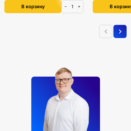
В корзину
В корзин
−
+