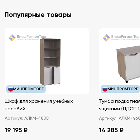
Популярные товары
МИНПРОМТОРГ
МИНПРОМТОРГ
Шкаф для хранения учебных
Тумба подкатная
пособий
ящиками (ЛДС
Артикул:
АЛКМ-4808
Артикул:
АЛКМ-46
19 195 ₽
14 285 ₽