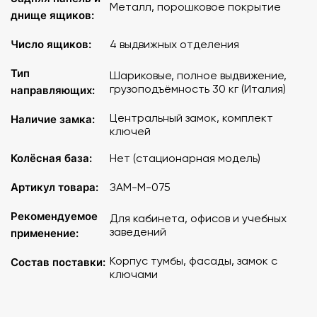
Металл, порошковое покрытие
днище ящиков:
Число ящиков:
4 выдвижных отделения
Тип
Шариковые, полное выдвижение,
грузоподъёмность 30 кг (Италия)
направляющих:
Центральный замок, комплект
Наличие замка:
ключей
Колёсная база:
Нет (стационарная модель)
Артикул товара:
ЗАМ-М-075
Рекомендуемое
Для кабинета, офисов и учебных
заведений
применение:
Корпус тумбы, фасады, замок с
Состав поставки:
ключами