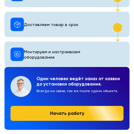
Доставляем товар в срок
Монтируем и настраиваем
оборудование
Один человек ведёт заказ от заявки
до установки оборудования.
Всегда на связи, так же после сдачи объекта.
Начать работу