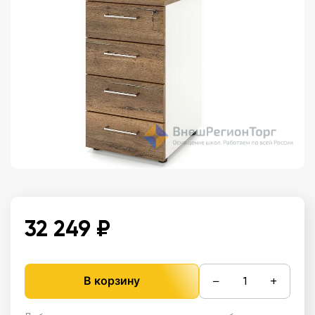
32 249 ₽
−
+
В корзину