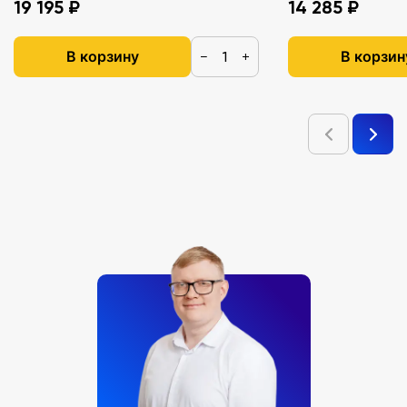
19 195 ₽
14 285 ₽
В корзину
В корзин
−
+