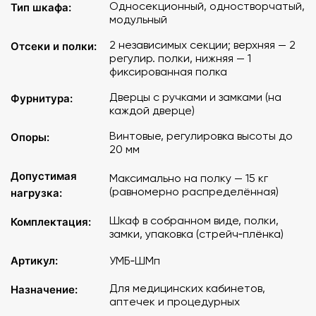
Односекционный, одностворчатый,
Тип шкафа:
модульный
2 независимых секции; верхняя — 2
Отсеки и полки:
регулир. полки, нижняя — 1
фиксированная полка
Дверцы с ручками и замками (на
Фурнитура:
каждой дверце)
Винтовые, регулировка высоты до
Опоры:
20 мм
Допустимая
Максимально на полку — 15 кг
(равномерно распределённая)
нагрузка:
Шкаф в собранном виде, полки,
Комплектация:
замки, упаковка (стрейч‑плёнка)
Артикул:
УМБ‑ШМп
Для медицинских кабинетов,
Назначение:
аптечек и процедурных