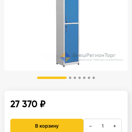
27 370 ₽
−
+
В корзину