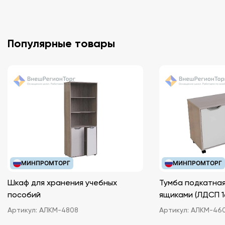
Популярные товары
МИНПРОМТОРГ
МИНПРОМТОРГ
Шкаф для хранения учебных
Тумба подкатная
пособий
ящиками (ЛДС
Артикул:
АЛКМ-4808
Артикул:
АЛКМ-46