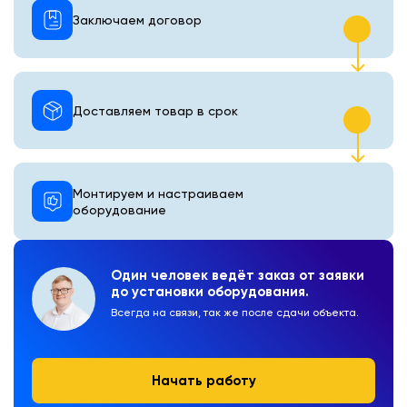
Заключаем договор
Доставляем товар в срок
Монтируем и настраиваем
оборудование
Один человек ведёт заказ от заявки
до установки оборудования.
Всегда на связи, так же после сдачи объекта.
Начать работу