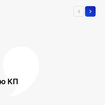
лю КП