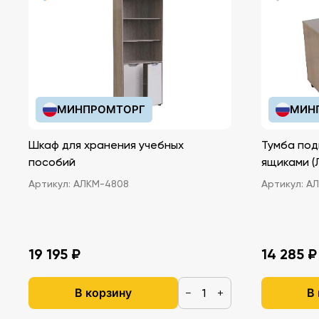
МИНПРОМТОРГ
МИН
Шкаф для хранения учебных
Тумба под
пособий
ящ
Артикул:
АЛКМ-4808
Артикул:
АЛ
19 195 ₽
14 285 ₽
В корзину
В
−
+