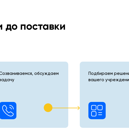
и до поставки
Созваниваемся, обсуждаем
Подбираем решени
задачу
вашего учреждени