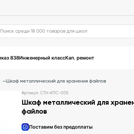
каз 838
Инженерный класс
Кап. ремонт
—
Шкаф металлический для хранения файлов
Артикул: СТН-КПС-005
Шкаф металлический для хране
файлов
Поставим без предоплаты