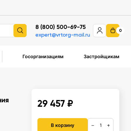
8 (800) 500-69-75
0
expert@vrtorg-mail.ru
Госорганизациям
Застройщикам
ния
29 457 ₽
−
+
В корзину