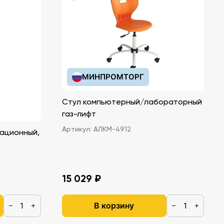
МИНПРОМТОРГ
Стул компьютерный/лабораторный
газ-лифт
Артикул:
АЛКМ-4912
ационный,
15 029 ₽
В корзину
−
+
−
+