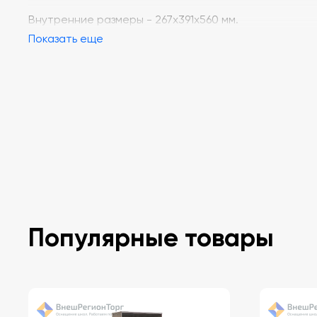
Внутренние размеры - 267x391x560 мм.
Показать еще
Популярные товары