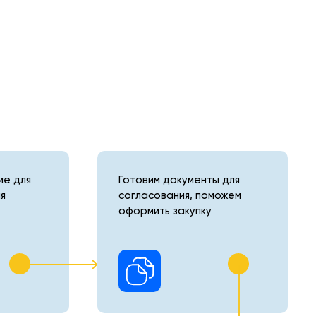
е для
Готовим документы для
я
согласования, поможем
оформить закупку