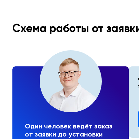
Схема работы от заявк
Один человек ведёт заказ
от заявки до установки