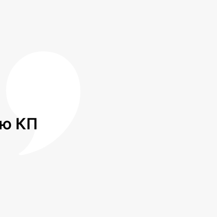
лю КП