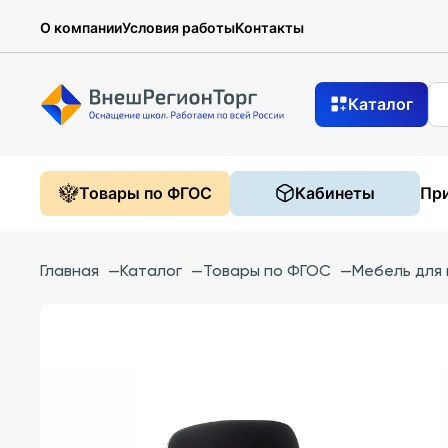
О компании
Условия работы
Контакты
Каталог
Товары по ФГОС
Кабинеты
При
Главная
—
Каталог
—
Товары по ФГОС
—
Мебель для