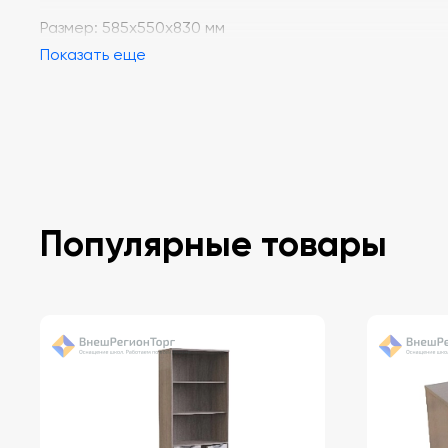
Размер: 585х550х830 мм
Показать еще
Популярные товары