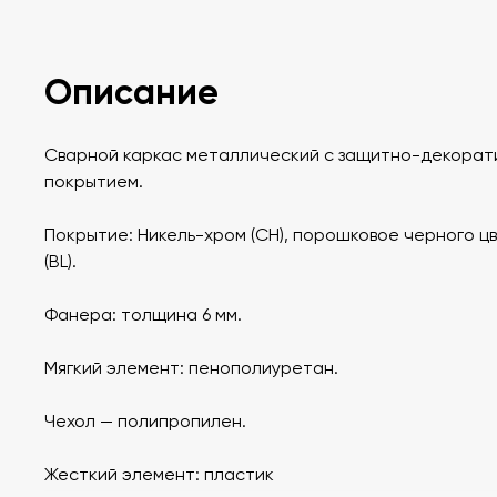
Описание
Сварной каркас металлический с защитно-декорат
покрытием.
Покрытие: Никель-хром (CH), порошковое черного ц
(BL).
Фанера: толщина 6 мм.
Мягкий элемент: пенополиуретан.
Чехол — полипропилен.
Жесткий элемент: пластик