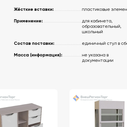
Жёсткие вставки:
пластиковые элеме
Применение:
для кабинета,
образовательный,
школьный
Состав поставки:
единичный стул в с
Масса (информация):
не указана в
документации