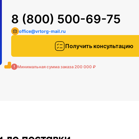
8 (800) 500-69-75
office@vrtorg-mail.ru
Получить консультацию
Минимальная сумма заказа 200 000 ₽
и до поставки