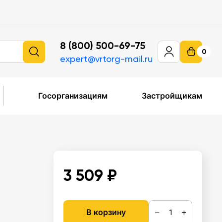
8 (800) 500-69-75
0
expert@vrtorg-mail.ru
Госорганизациям
Застройщикам
3 509 ₽
−
+
В корзину