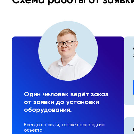
Один человек ведёт заказ
от заявки до установки
оборудования.
Всегда на связи, так же после сдачи
объекта.