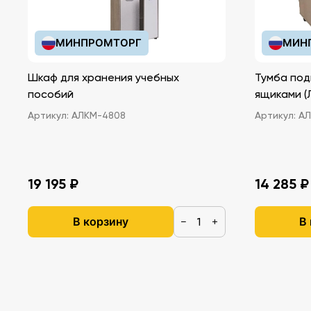
МИНПРОМТОРГ
МИН
Шкаф для хранения учебных
Тумба под
пособий
ящ
Артикул:
АЛКМ-4808
Артикул:
АЛ
19 195 ₽
14 285 ₽
В корзину
В
−
+