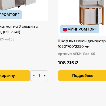
ПРОМТОРГ
катная на 3 секции с
МИНПРОМТОРГ
иками (ЛДСП 16 мм)
КМ-4605
Шкаф вытяжной демонстр
1050*700*2250 мм
Артикул:
АЛКМ-Лаб-05
108 315 ₽
 корзину
Подробнее
−
+