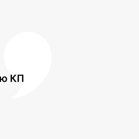
лю КП