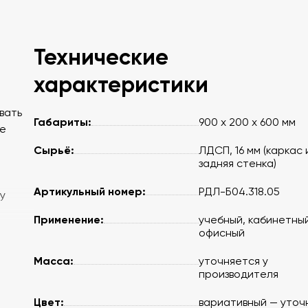
Технические
характеристики
вать
Габариты:
900 х 200 х 600 мм
ые
Сырьё:
ЛДСП, 16 мм (каркас 
задняя стенка)
Артикульный номер:
РДЛ-Б04.318.05
у
Применение:
учебный, кабинетный
офисный
Масса:
уточняется у
производителя
Цвет:
вариативный — уточ