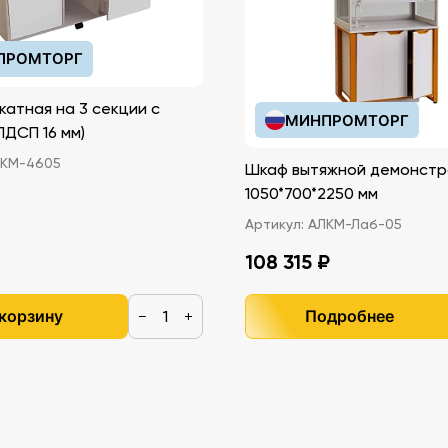
ПРОМТОРГ
катная на 3 секции с
МИНПРОМТОРГ
иками (ЛДСП 16 мм)
КМ-4605
Шкаф вытяжной демонстр
1050*700*2250 мм
Артикул:
АЛКМ-Лаб-05
108 315 ₽
 корзину
Подробнее
−
+