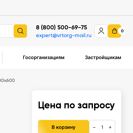
8 (800) 500-69-75
0
expert@vrtorg-mail.ru
Госорганизациям
Застройщикам
00х600
Цена по запросу
−
+
В корзину