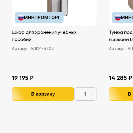
МИНПРОМТОРГ
МИН
Шкаф для хранения учебных
Тумба под
пособий
ящ
Артикул:
АЛКМ-4808
Артикул:
АЛ
19 195 ₽
14 285 ₽
В корзину
В
−
+