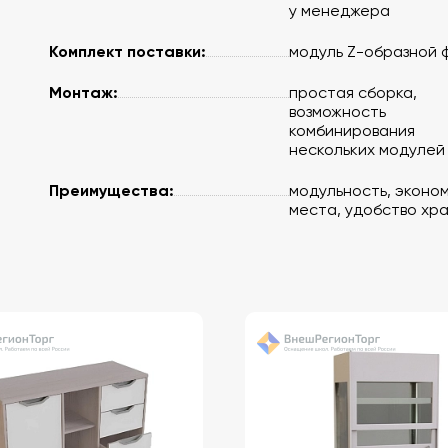
у менеджера
Комплект поставки:
модуль Z-образной 
Монтаж:
простая сборка,
возможность
комбинирования
нескольких модулей
Преимущества:
модульность, эконо
места, удобство хр