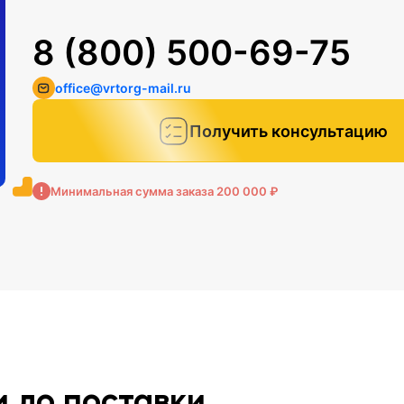
8 (800) 500-69-75
office@vrtorg-mail.ru
Получить консультацию
Минимальная сумма заказа 200 000 ₽
и до поставки