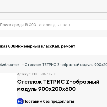
каз 838
Инженерный класс
Кап. ремонт
 библиотек
—
Стеллаж ТЕТРИС Z-образный модуль 900х2
Артикул: РДЛ-Б04.318.05
Стеллаж ТЕТРИС Z-образный
модуль 900х200х600
Поставим без предоплаты