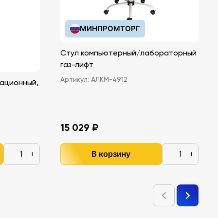
МИНПРОМТОРГ
Стул компьютерный/лабораторный
газ-лифт
Артикул:
АЛКМ-4912
ационный,
15 029 ₽
В корзину
−
+
−
+