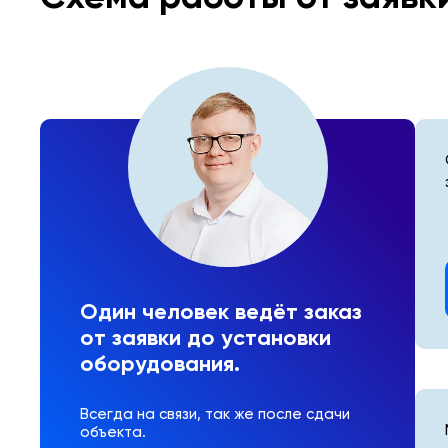
Один человек ведёт заказ
от заявки до установки
оборудования.
Всегда на связи, так же после сдачи
объекта.