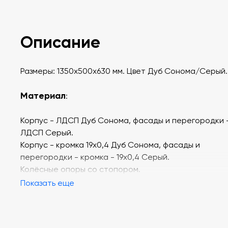
Описание
Размеры: 1350х500х630 мм. Цвет Дуб Сонома/Серый.
Материал
:
Корпус - ЛДСП Дуб Сонома, фасады и перегородки 
ЛДСП Серый.
Корпус - кромка 19х0,4 Дуб Сонома, фасады и
перегородки - кромка - 19х0,4 Серый.
Колёсные опоры со стопором.
Показать еще