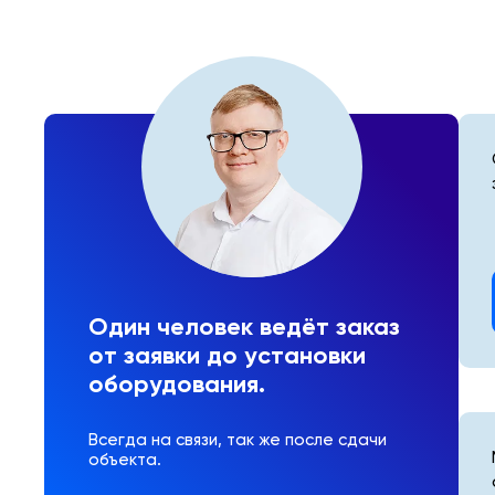
Один человек ведёт заказ
от заявки до установки
оборудования.
Всегда на связи, так же после сдачи
объекта.