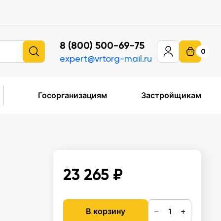
8 (800) 500-69-75
0
expert@vrtorg-mail.ru
Госорганизациям
Застройщикам
23 265 ₽
−
+
В корзину