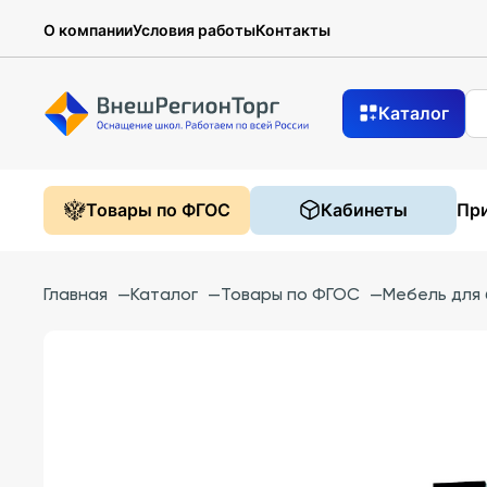
О компании
Условия работы
Контакты
Каталог
Товары по ФГОС
Кабинеты
При
Главная
—
Каталог
—
Товары по ФГОС
—
Мебель для