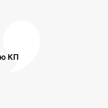
лю КП