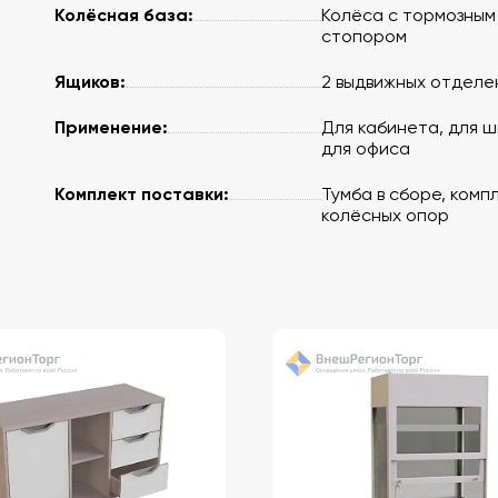
Колёсная база:
Колёса с тормозным
стопором
Ящиков:
2 выдвижных отделе
Применение:
Для кабинета, для ш
для офиса
Комплект поставки:
Тумба в сборе, комп
колёсных опор