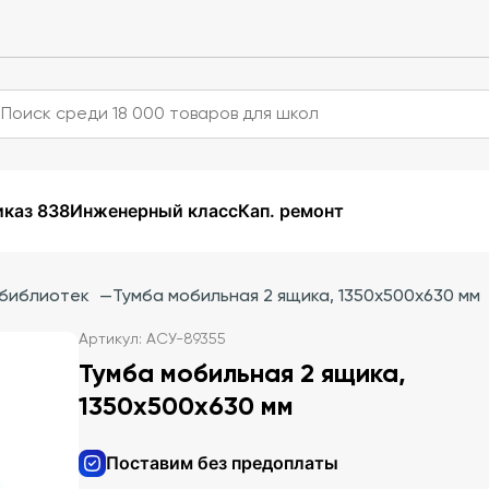
каз 838
Инженерный класс
Кап. ремонт
 библиотек
—
Тумба мобильная 2 ящика, 1350х500х630 мм
Артикул: АСУ-89355
Тумба мобильная 2 ящика,
1350х500х630 мм
Поставим без предоплаты