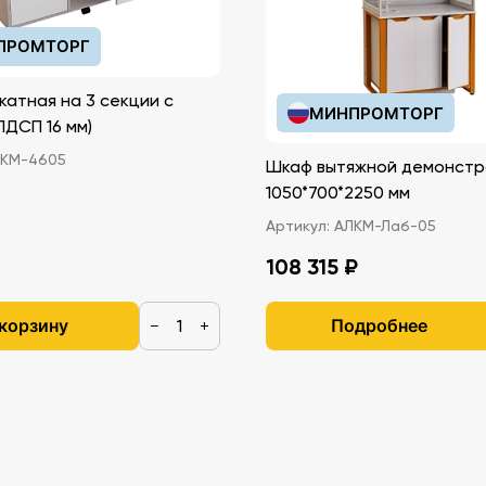
ПРОМТОРГ
катная на 3 секции с
МИНПРОМТОРГ
иками (ЛДСП 16 мм)
КМ-4605
Шкаф вытяжной демонстр
1050*700*2250 мм
Артикул:
АЛКМ-Лаб-05
108 315 ₽
 корзину
Подробнее
−
+