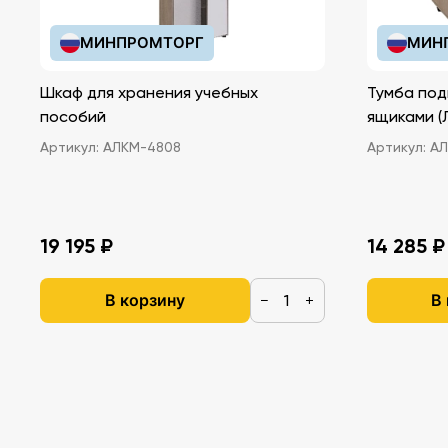
МИНПРОМТОРГ
МИН
Шкаф для хранения учебных
Тумба под
пособий
ящ
Артикул:
АЛКМ-4808
Артикул:
АЛ
19 195 ₽
14 285 ₽
В корзину
В
−
+