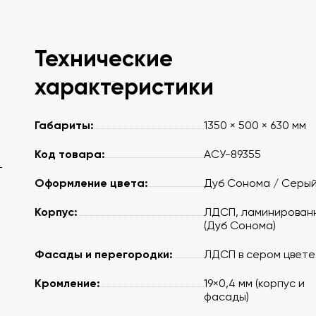
Технические
характеристики
Габариты:
1350 × 500 × 630 мм
Код товара:
АСУ-89355
-
Оформление цвета:
Дуб Сонома / Серы
Корпус:
ЛДСП, ламинирован
(Дуб Сонома)
Фасады и перегородки:
ЛДСП в сером цвете
Кромление:
19×0,4 мм (корпус и
фасады)