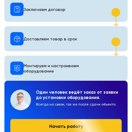
Заключаем договор
Доставляем товар в срок
Монтируем и настраиваем
оборудование
Один человек ведёт заказ от заявки
до установки оборудования.
Всегда на связи, так же после сдачи объекта.
Начать работу