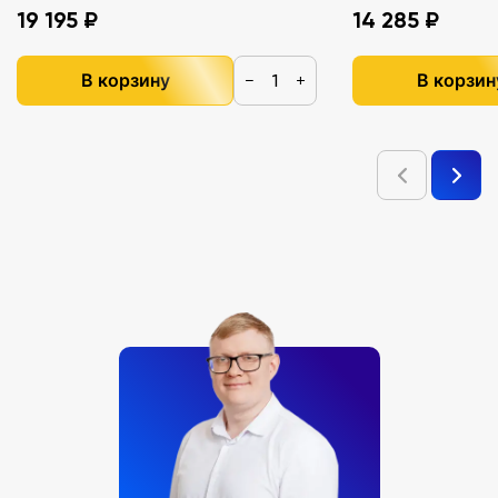
19 195 ₽
14 285 ₽
В корзину
В корзин
−
+