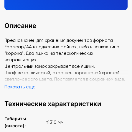
Описание
Предназначен для хранения документов формата
Foolscap/A4 в подвесных файлах, либо в папках типа
"Корона". Два ящика на телескопических
направляющих.
Центральный замок закрывает все ящики.
Шкаф металлический, окрашен порошковой краской
светло-серого цвета. Поставляется в собранном виде.
Показать еще
Технические характеристики
Габариты
h1310 мм
(высота):