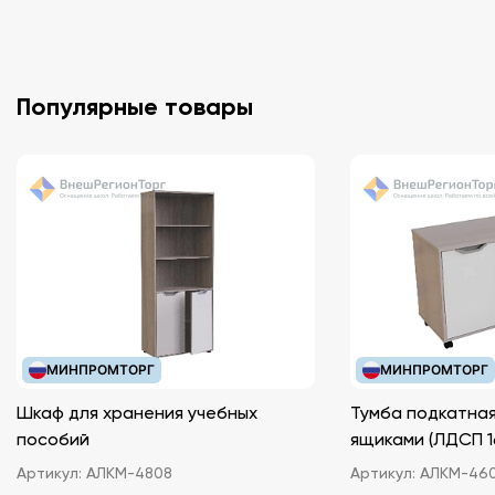
Популярные товары
МИНПРОМТОРГ
МИНПРОМТОРГ
Шкаф для хранения учебных
Тумба подкатная
пособий
ящиками (ЛДС
Артикул:
АЛКМ-4808
Артикул:
АЛКМ-46