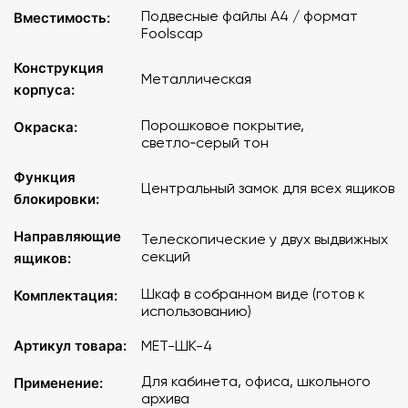
Подвесные файлы A4 / формат
Вместимость:
Foolscap
Конструкция
Металлическая
корпуса:
Порошковое покрытие,
Окраска:
светло‑серый тон
Функция
Центральный замок для всех ящиков
блокировки:
Направляющие
Телескопические у двух выдвижных
секций
ящиков:
Шкаф в собранном виде (готов к
Комплектация:
использованию)
Артикул товара:
МЕТ-ШК-4
Для кабинета, офиса, школьного
Применение:
архива