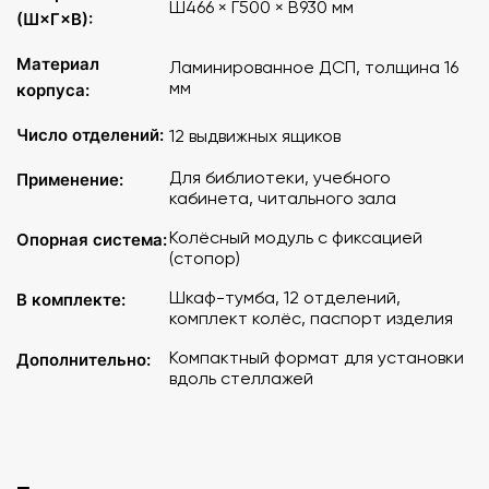
Ш466 × Г500 × В930 мм
(Ш×Г×В):
Материал
Ламинированное ДСП, толщина 16
мм
корпуса:
Число отделений:
12 выдвижных ящиков
Для библиотеки, учебного
Применение:
кабинета, читального зала
Колёсный модуль с фиксацией
Опорная система:
(стопор)
Шкаф-тумба, 12 отделений,
В комплекте:
комплект колёс, паспорт изделия
Компактный формат для установки
Дополнительно:
вдоль стеллажей