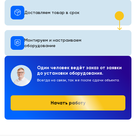
Доставляем товар в срок
Монтируем и настраиваем
оборудование
Один человек ведёт заказ от заявки
до установки оборудования.
Всегда на связи, так же после сдачи объекта.
Начать работу