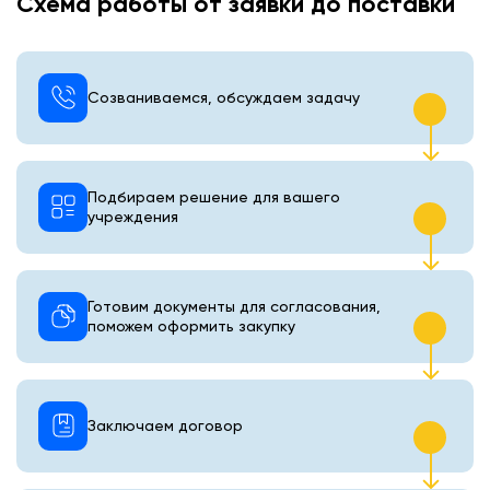
Схема работы от заявки до поставки
Созваниваемся, обсуждаем задачу
Подбираем решение для вашего
учреждения
Готовим документы для согласования,
поможем оформить закупку
Заключаем договор