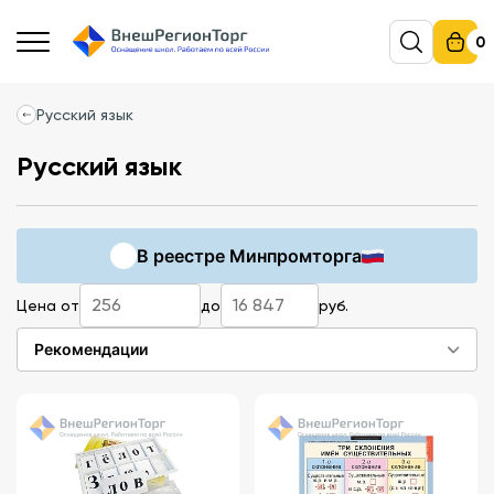
0
Русский язык
Русский язык
В реестре Минпромторга
Цена от
до
руб.
Рекомендации