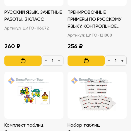
РУССКИЙ ЯЗЫК. ЗАЧЁТНЫЕ
ТРЕНИРОВОЧНЫЕ
РАБОТЫ. 3 КЛАСС
ПРИМЕРЫ ПО РУССКОМУ
ЯЗЫКУ. КОНТРОЛЬНОЕ
Артикул:
ЦИТО-116672
СПИСЫВАНИЕ. 2 КЛАСС.
Артикул:
ЦИТО-121808
ФГОС.
260 ₽
256 ₽
−
+
−
+
Комплект таблиц
Набор таблиц