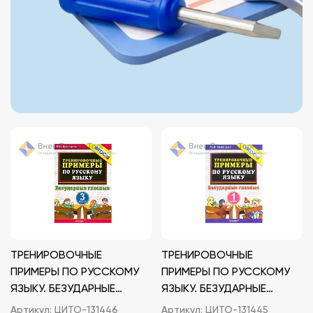
ТРЕНИРОВОЧНЫЕ
ТРЕНИРОВОЧНЫЕ
ПРИМЕРЫ ПО РУССКОМУ
ПРИМЕРЫ ПО РУССКОМУ
ЯЗЫКУ. БЕЗУДАРНЫЕ
ЯЗЫКУ. БЕЗУДАРНЫЕ
ГЛАСНЫЕ. 3 КЛАСС. ФГОС
ГЛАСНЫЕ. 1 КЛАСС. ФГОС.
Артикул:
ЦИТО-131446
Артикул:
ЦИТО-131445