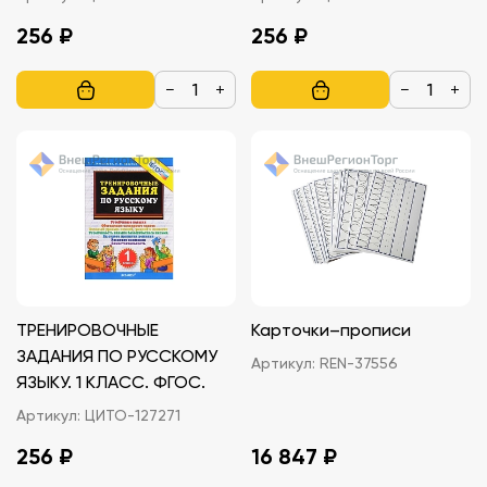
256 ₽
256 ₽
−
+
−
+
ТРЕНИРОВОЧНЫЕ
Карточки–прописи
ЗАДАНИЯ ПО РУССКОМУ
Артикул:
REN-37556
ЯЗЫКУ. 1 КЛАСС. ФГОС.
Артикул:
ЦИТО-127271
256 ₽
16 847 ₽