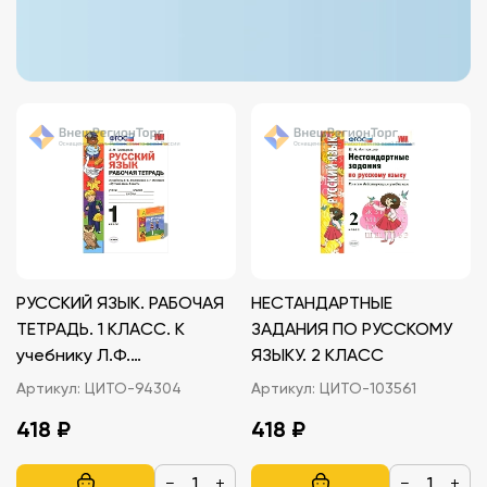
РУССКИЙ ЯЗЫК. РАБОЧАЯ
НЕСТАНДАРТНЫЕ
ТЕТРАДЬ. 1 КЛАСС. К
ЗАДАНИЯ ПО РУССКОМУ
учебнику Л.Ф.
ЯЗЫКУ. 2 КЛАСС
Климановой, С.Г.
Артикул:
ЦИТО-94304
Артикул:
ЦИТО-103561
Макеевой
418 ₽
418 ₽
−
+
−
+