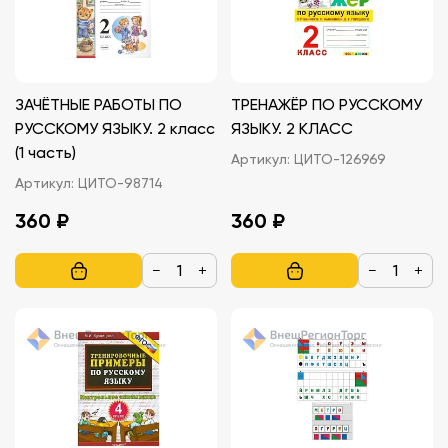
ЗАЧЁТНЫЕ РАБОТЫ ПО
ТРЕНАЖЁР ПО РУССКОМУ
РУССКОМУ ЯЗЫКУ. 2 класс
ЯЗЫКУ. 2 КЛАСС
(1 часть)
Артикул:
ЦИТО-126969
Артикул:
ЦИТО-98714
360 ₽
360 ₽
−
+
−
+