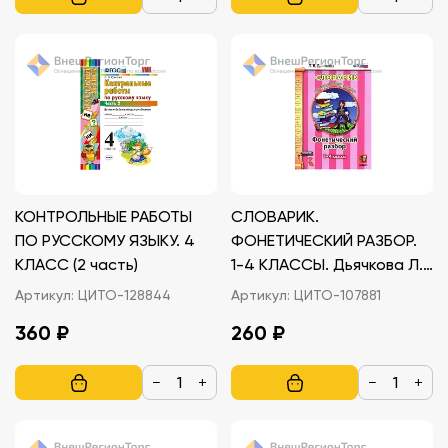
КОНТРОЛЬНЫЕ РАБОТЫ
СЛОВАРИК.
ПО РУССКОМУ ЯЗЫКУ. 4
ФОНЕТИЧЕСКИЙ РАЗБОР.
КЛАСС (2 часть)
1-4 КЛАССЫ. Дьячкова Л.
В.
Артикул:
ЦИТО-128844
Артикул:
ЦИТО-107881
360 ₽
260 ₽
−
+
−
+