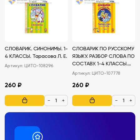
СЛОВАРИК. СИНОНИМЫ. 1-
СЛОВАРИК ПО РУССКОМУ
4 КЛАССЫ. Тарасова Л. Е.
ЯЗЫКУ. РАЗБОР СЛОВА ПО
СОСТАВУ. 1-4 КЛАССЫ.
Артикул:
ЦИТО-108296
Дьячкова Л. В.
Артикул:
ЦИТО-107778
260 ₽
260 ₽
−
+
−
+