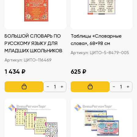
БОЛЬШОЙ СЛОВАРЬ ПО
Таблицы «Словарные
РУССКОМУ ЯЗЫКУ ДЛЯ
слова», 68×98 см
МЛАДШИХ ШКОЛЬНИКОВ
Артикул:
ЦИТО-5-8479-005
Артикул:
ЦИТО-116469
1 434 ₽
625 ₽
−
+
−
+