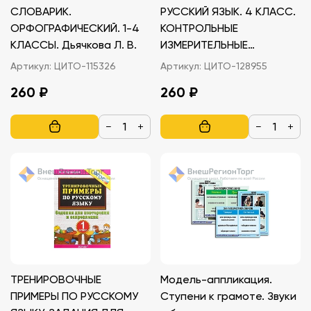
СЛОВАРИК.
РУССКИЙ ЯЗЫК. 4 КЛАСС.
ОРФОГРАФИЧЕСКИЙ. 1-4
КОНТРОЛЬНЫЕ
КЛАССЫ. Дьячкова Л. В.
ИЗМЕРИТЕЛЬНЫЕ
МАТЕРИАЛЫ
Артикул:
ЦИТО-115326
Артикул:
ЦИТО-128955
260 ₽
260 ₽
−
+
−
+
ТРЕНИРОВОЧНЫЕ
Модель-аппликация.
ПРИМЕРЫ ПО РУССКОМУ
Ступени к грамоте. Звуки