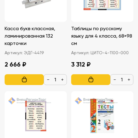
Касса букв классная,
Таблицы по русскому
ламинированная 132
языку для 4 класса, 68×98
карточки
см
Артикул:
ЭДГ-4419
Артикул:
ЦИТО-4-1100-000
2 666 ₽
3 312 ₽
−
+
−
+