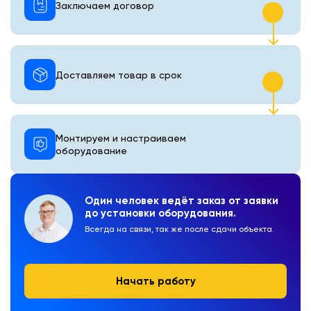
Заключаем договор
Доставляем товар в срок
Монтируем и настраиваем
оборудование
Один человек ведёт заказ от заявки
до установки оборудования.
Всегда на связи, так же после сдачи объекта.
Начать работу