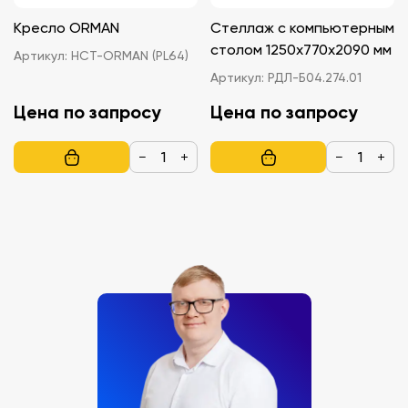
Кресло ORMAN
Стеллаж с компьютерным
столом 1250х770х2090 мм
Артикул:
НСТ-ORMAN (PL64)
Артикул:
РДЛ-Б04.274.01
Цена по запросу
Цена по запросу
−
+
−
+