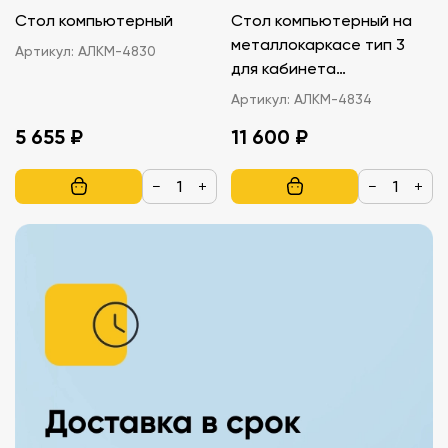
Стол компьютерный
Стол компьютерный на
металлокаркасе тип 3
Артикул:
АЛКМ-4830
для кабинета
информатики
Артикул:
АЛКМ-4834
5 655 ₽
11 600 ₽
−
+
−
+