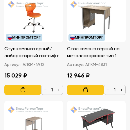
МИНПРОМТОРГ
МИНПРОМТОРГ
Стул компьютерный/
Стол компьютерный на
лабораторный газ-лифт
металлокаркасе тип 1
Артикул:
АЛКМ-4912
Артикул:
АЛКМ-4831
15 029 ₽
12 946 ₽
−
+
−
+