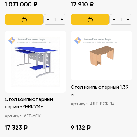
1 071 000 ₽
17 910 ₽
−
+
−
+
Стол компьютерный 1,39
м
Стол компьютерный
Артикул:
АЛТ-Р.СК-14
серии «УНИКУМ»
Артикул:
АГТ-УСК
17 323 ₽
9 132 ₽