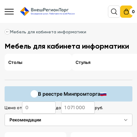
0
Мебель для кабинета информатики
Мебель для кабинета информатики
Столы
Стулья
В реестре Минпромторга
Цена от
до
руб.
Рекомендации