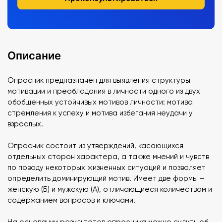
Описание
Опросник предназначен для выявления структуры
мотивации и преобладания в личности одного из двух
обобщенных устойчивых мотивов личности: мотива
стремления к успеху и мотива избегания неудачи у
взрослых.
Опросник состоит из утверждений, касающихся
отдельных сторон характера, а также мнений и чувств
по поводу некоторых жизненных ситуаций и позволяет
определить доминирующий мотив. Имеет две формы –
женскую (Б) и мужскую (А), отличающиеся количеством и
содержанием вопросов и ключами.
На основании результатов опросника можно судить об