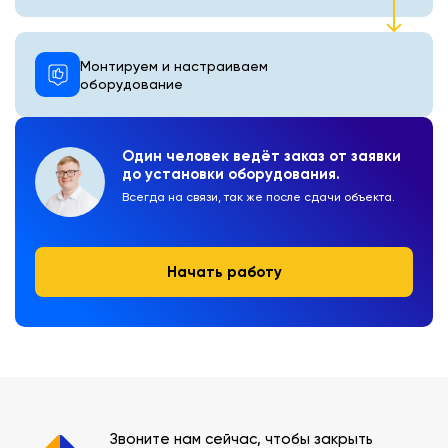
Монтируем и настраиваем
оборудование
Один человек ведёт заказ от заявки
до установки оборудования.
Всегда на связи, так же после сдачи объекта.
Начать работу
Звоните нам сейчас, чтобы закрыть