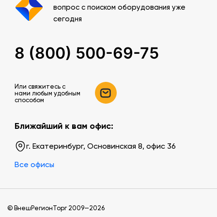
вопрос с поиском оборудования уже
сегодня
8 (800) 500-69-75
Или свяжитесь c
нами любым удобным
способом
Ближайший к вам офис:
г. Екатеринбург, Основинская 8, офис 36
Все офисы
© ВнешРегионТорг 2009—2026