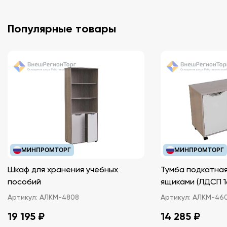
Популярные товары
МИНПРОМТОРГ
МИНПРОМТОРГ
Шкаф для хранения учебных
Тумба подкатная
пособий
ящиками (ЛДС
Артикул:
АЛКМ-4808
Артикул:
АЛКМ-46
19 195 ₽
14 285 ₽