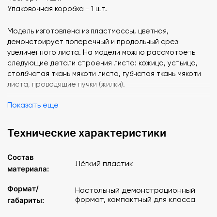
Упаковочная коробка - 1 шт.
Модель изготовлена из пластмассы, цветная,
демонстрирует поперечный и продольный срез
увеличенного листа. На модели можно рассмотреть
следующие детали строения листа: кожица, устьица,
столбчатая ткань мякоти листа, губчатая ткань мякоти
листа, проводящие пучки (жилки).
Показать еще
Изделие упаковано в коробку с маркировкой.
Технические характеристики
Состав
Лёгкий пластик
материала:
Формат/
Настольный демонстрационный
формат, компактный для класса
габариты: