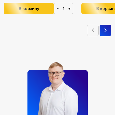
В корзину
В корзин
−
+