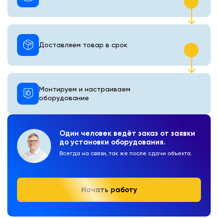
Доставляем товар в срок
Монтируем и настраиваем
оборудование
Один человек ведёт заказ от заявки
до установки оборудования.
Всегда на связи, так же после сдачи объекта.
Начать работу