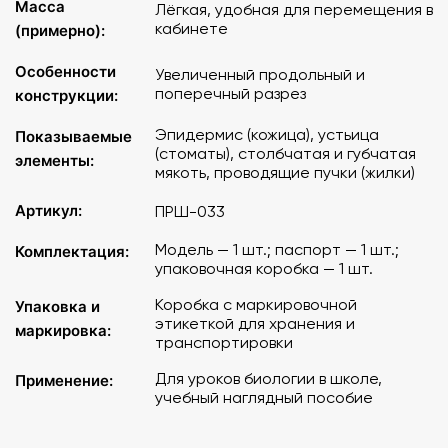
Масса
Лёгкая, удобная для перемещения в
кабинете
(примерно):
Особенности
Увеличенный продольный и
поперечный разрез
конструкции:
Эпидермис (кожица), устьица
Показываемые
(стоматы), столбчатая и губчатая
элементы:
мякоть, проводящие пучки (жилки)
Артикул:
ПРШ-033
Модель — 1 шт.; паспорт — 1 шт.;
Комплектация:
упаковочная коробка — 1 шт.
Коробка с маркировочной
Упаковка и
этикеткой для хранения и
маркировка:
транспортировки
Для уроков биологии в школе,
Применение:
учебный наглядный пособие