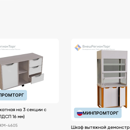
ПРОМТОРГ
катная на 3 секции с
МИНПРОМТОРГ
иками (ЛДСП 16 мм)
КМ-4605
Шкаф вытяжной демонстр