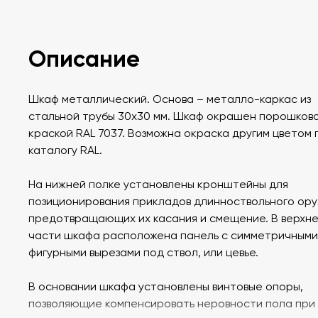
Описание
Шкаф металлический. Основа – металло-каркас из
стальной трубы 30х30 мм. Шкаф окрашен порошков
краской RAL 7037. Возможна окраска другим цветом 
каталогу RAL.
На нижней полке установлены кронштейны для
позиционирования прикладов длинноствольного ору
предотвращающих их касания и смещение. В верхн
части шкафа расположена панель с симметричными
фигурными вырезами под ствол, или цевье.
В основании шкафа установлены винтовые опоры,
позволяющие компенсировать неровности пола при 