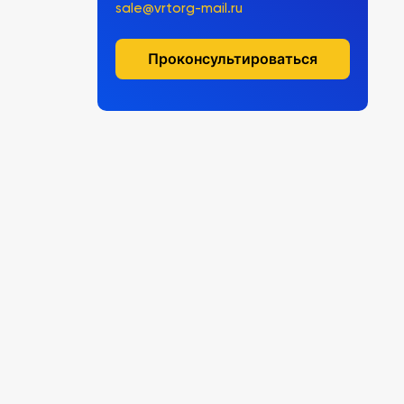
sale@vrtorg-mail.ru
Проконсультироваться