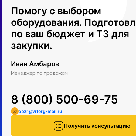
Помогу с выбором
оборудования. Подготов
по ваш бюджет и ТЗ для
закупки.
Иван Амбаров
Менеджер по продажам
8 (800) 500-69-75
obzr@vrtorg-mail.ru
Получить консультацию