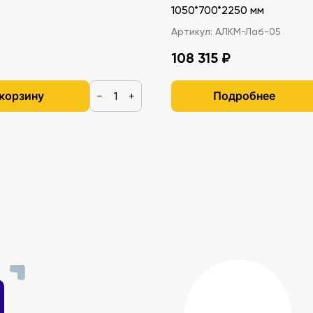
1050*700*2250 мм
Артикул:
АЛКМ-Лаб-05
108 315 ₽
 корзину
Подробнее
−
+