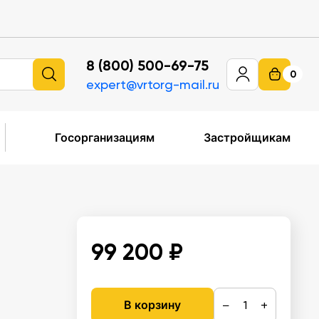
8 (800) 500-69-75
0
expert@vrtorg-mail.ru
Госорганизациям
Застройщикам
99 200 ₽
−
+
В корзину