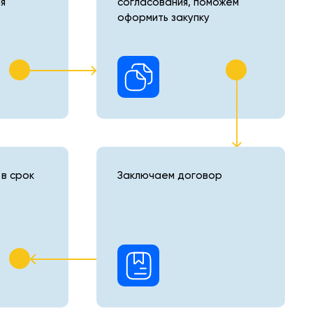
я
согласования, поможем
оформить закупку
в срок
Заключаем договор