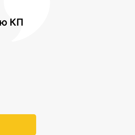
лю КП