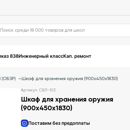
каз 838
Инженерный класс
Кап. ремонт
 (ОБЗР)
—
Шкаф для хранения оружия (900х450х1830)
Артикул: СВЛ-103
Шкаф для хранения оружия
(900х450х1830)
Поставим без предоплаты