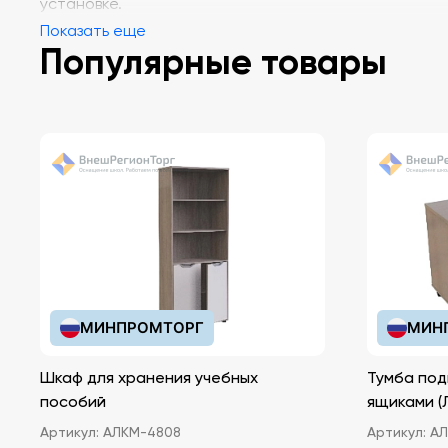
установке.
Показать еще
Популярные товары
МИНПРОМТОРГ
МИН
Шкаф для хранения учебных
Тумба под
пособий
ящ
Артикул:
АЛКМ-4808
Артикул:
АЛ