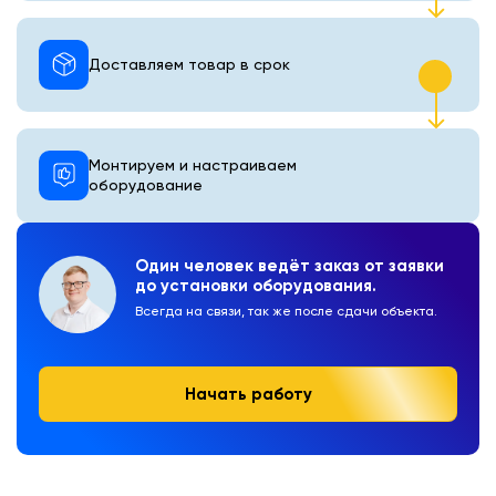
Доставляем товар в срок
Монтируем и настраиваем
оборудование
Один человек ведёт заказ от заявки
до установки оборудования.
Всегда на связи, так же после сдачи объекта.
Начать работу