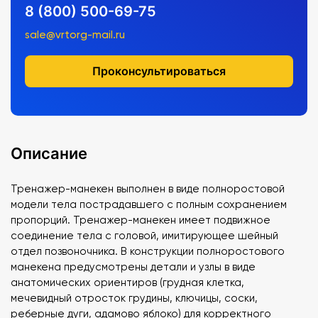
8 (800) 500-69-75
sale@vrtorg-mail.ru
Проконсультироваться
Описание
Тренажер-манекен выполнен в виде полноростовой
модели тела пострадавшего с полным сохранением
пропорций. Тренажер-манекен имеет подвижное
соединение тела с головой, имитирующее шейный
отдел позвоночника. В конструкции полноростового
манекена предусмотрены детали и узлы в виде
анатомических ориентиров (грудная клетка,
мечевидный отросток грудины, ключицы, соски,
реберные дуги, адамово яблоко) для корректного