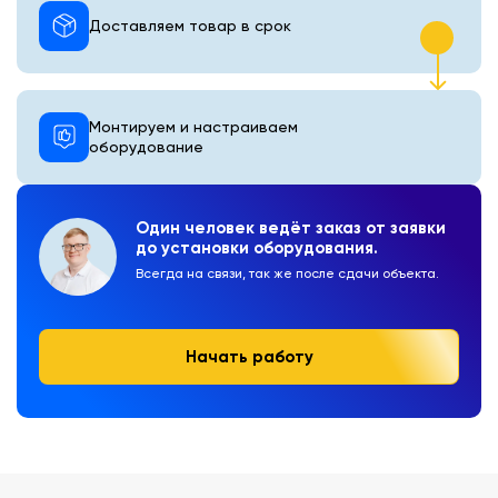
Доставляем товар в срок
Монтируем и настраиваем
оборудование
Один человек ведёт заказ от заявки
до установки оборудования.
Всегда на связи, так же после сдачи объекта.
Начать работу