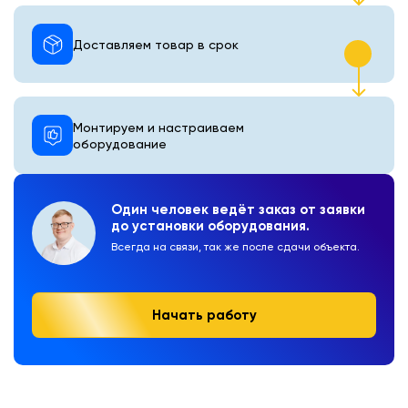
Доставляем товар в срок
Монтируем и настраиваем
оборудование
Один человек ведёт заказ от заявки
до установки оборудования.
Всегда на связи, так же после сдачи объекта.
Начать работу