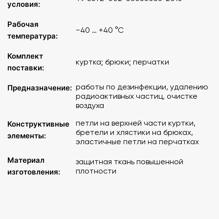
условия:
Рабочая
−40 … +40 °C
температура:
Комплект
куртка; брюки; перчатки
поставки:
работы по дезинфекции, удалению
Предназначение:
радиоактивных частиц, очистке
воздуха
петли на верхней части куртки,
Конструктивные
бретели и хлястики на брюках,
элементы:
эластичные петли на перчатках
Материал
защитная ткань повышенной
плотности
изготовления: