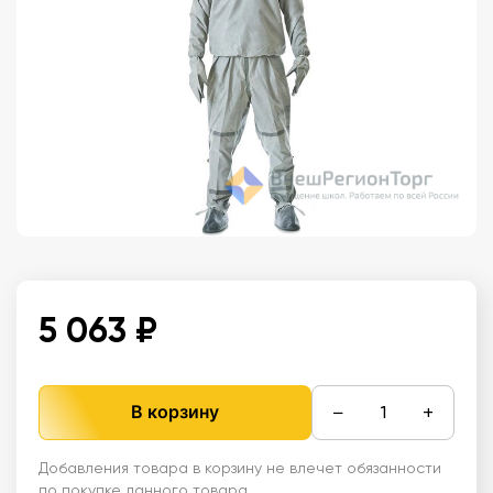
5 063 ₽
−
+
В корзину
Добавления товара в корзину не влечет обязанности
по покупке данного товара