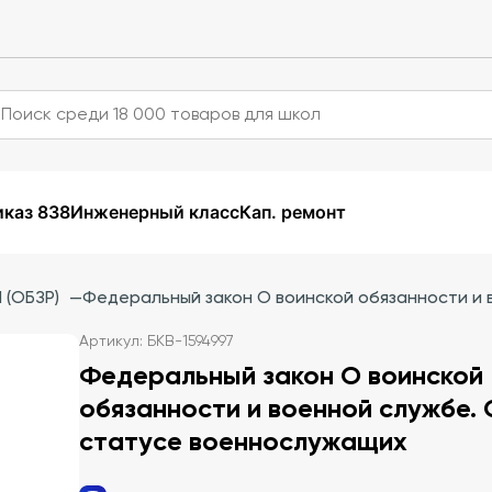
каз 838
Инженерный класс
Кап. ремонт
 (ОБЗР)
—
Федеральный закон О воинской обязанности и 
Артикул: БКВ-1594997
Федеральный закон О воинской
обязанности и военной службе. 
статусе военнослужащих