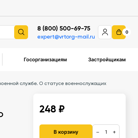
8 (800) 500-69-75
0
expert@vrtorg-mail.ru
Госорганизациям
Застройщикам
военной службе. О статусе военнослужащих
248 ₽
О
−
+
В корзину