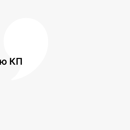
лю КП