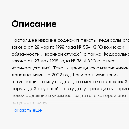
Описание
Настоящее издание содержит тексты Федеральног
закона от 28 марта 1998 года № 53-ФЗ "О воинской
обязанности и военной службе", а также Федеральн
закона от 27 мая 1998 года № 76-ФЗ "О статусе
военнослужащих". Тексты приводятся с изменениями
дополнениями на 2022 год. Если есть изменения,
вступающие в силу позднее, то вместе с редакцией
нормы, действующей на эту дату, приводится норма
новой редакции и указывается дата, с которой она
вступает в силу.
Показать еще