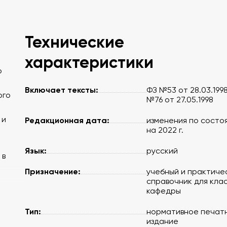
Технические
характеристики
о
Включает тексты:
ФЗ №53 от 28.03.1998
ого
№76 от 27.05.1998
 и
Редакционная дата:
изменения по состо
на 2022 г.
Язык:
русский
 в
Призначение:
учебный и практиче
справочник для кла
кафедры
Тип:
нормативное печат
издание