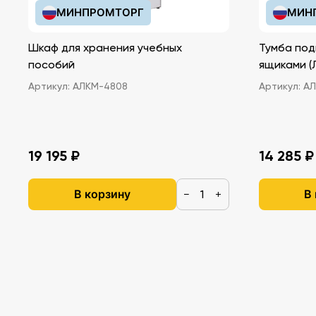
МИНПРОМТОРГ
МИН
Шкаф для хранения учебных
Тумба под
пособий
ящ
Артикул:
АЛКМ-4808
Артикул:
АЛ
19 195 ₽
14 285 ₽
В корзину
В
−
+