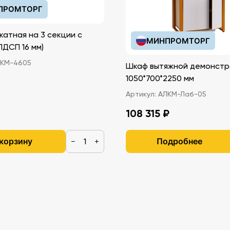
ПРОМТОРГ
катная на 3 секции с
МИНПРОМТОРГ
иками (ЛДСП 16 мм)
КМ-4605
Шкаф вытяжной демонстр
1050*700*2250 мм
Артикул:
АЛКМ-Лаб-05
108 315 ₽
 корзину
Подробнее
−
+