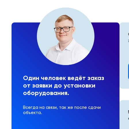
Один человек ведёт заказ
от заявки до установки
оборудования.
Всегда на связи, так же после сдачи
объекта.