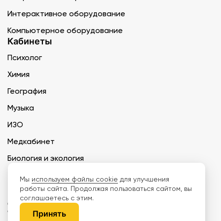
Интерактивное оборудование
Компьютерное оборудование
Кабинеты
Психолог
Химия
География
Музыка
ИЗО
Медкабинет
Биология и экология
Технология
Мы
используем файлы cookie
для улучшения
работы сайта. Продолжая пользоваться сайтом, вы
соглашаетесь с этим.
ООО «Дети наше будущее» ИНН 6671165273 ОГРН 1216600030250 КПП
667101001 БИК 046577674
Принять