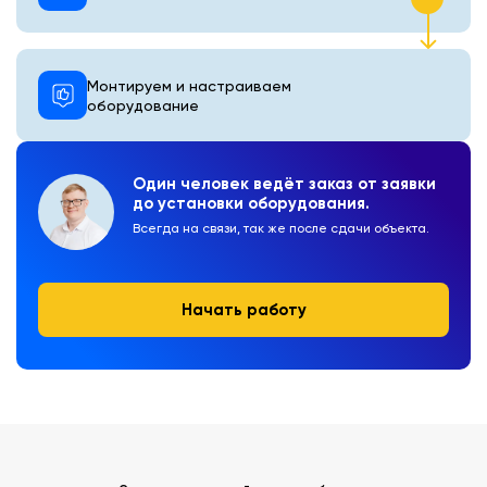
Монтируем и настраиваем
оборудование
Один человек ведёт заказ от заявки
до установки оборудования.
Всегда на связи, так же после сдачи объекта.
Начать работу