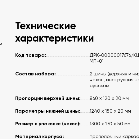
Технические
характеристики
и
Код товара:
ДРК-00000017676/К
МП-01
Состав набора:
2 шины (верхняя и ни
чехол, инструкция н
русском
Пропорции верхней шины:
860 х 120 х 20 мм
Параметры нижней шины:
1240 х 150 х 20 мм
Размер в упаковке (чехол):
1300 х 170 х 50 мм
Материал корпуса:
проволочный каркас