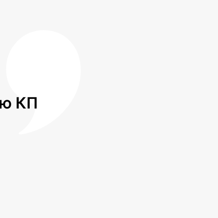
лю КП