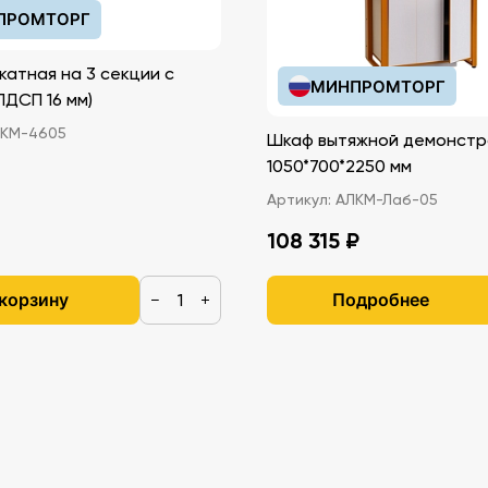
ПРОМТОРГ
катная на 3 секции с
МИНПРОМТОРГ
иками (ЛДСП 16 мм)
КМ-4605
Шкаф вытяжной демонстр
1050*700*2250 мм
Артикул:
АЛКМ-Лаб-05
108 315 ₽
 корзину
Подробнее
−
+