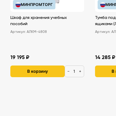
МИНПРОМТОРГ
МИН
Шкаф для хранения учебных
Тумба под
пособий
ящ
Артикул:
АЛКМ-4808
Артикул:
АЛ
19 195 ₽
14 285 ₽
В корзину
В
−
+