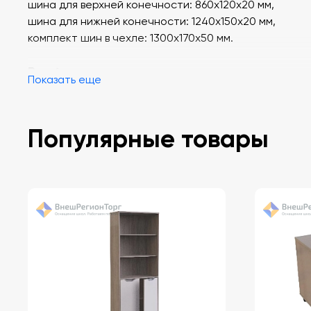
шина для верхней конечности: 860х120х20 мм,
шина для нижней конечности: 1240х150х20 мм,
комплект шин в чехле:
1300х170х50
мм.
Вес
: 1 кг.
Показать еще
Материал
: проволочный каркас, вспененный полиэ
покрытие из ПВХ.
Популярные товары