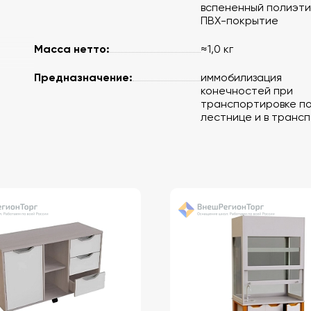
вспененный полиэти
ПВХ-покрытие
Масса нетто:
≈1,0 кг
Предназначение:
иммобилизация
конечностей при
транспортировке п
тилен,
лестнице и в транс