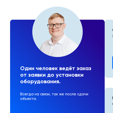
Один человек ведёт заказ
от заявки до установки
оборудования.
Всегда на связи, так же после сдачи
объекта.