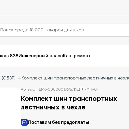
каз 838
Инженерный класс
Кап. ремонт
 (ОБЗР)
—
Комплект шин транспортных лестничных в чехл
Артикул: ДРК-00000017676/КШТЛ-МП-01
Комплект шин транспортных
лестничных в чехле
Поставим без предоплаты