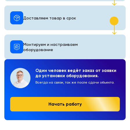
Доставляем товар в срок
Монтируем и настраиваем
оборудование
Один человек ведёт заказ от заявки
до установки оборудования.
Всегда на связи, так же после сдачи объекта.
Начать работу