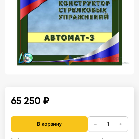
65 250 ₽
−
+
В корзину