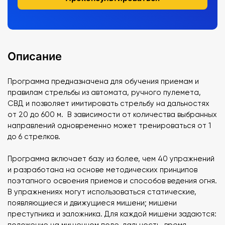
Описание
Программа предназначена для обучения приемам и
правилам стрельбы из автомата, ручного пулемета,
СВД и позволяет имитировать стрельбу на дальностях
от 20 до 600 м. В зависимости от количества выбранных
направлений одновременно может тренироваться от 1
до 6 стрелков.
Программа включает базу из более, чем 40 упражнений
и разработана на основе методических принципов
поэтапного освоения приемов и способов ведения огня.
В упражнениях могут использоваться статические,
появляющиеся и движущиеся мишени; мишени
преступника и заложника. Для каждой мишени задаются:
положение на мишенном поле, дальность, время