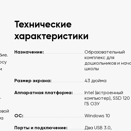
Технические
характеристики
Назначение:
Образовательный
бие.
комплекс для
рсу
дошкольников и нач
школы
м
Размер экрана:
43 дюйма
Аппаратная платформа:
Intel (встроенный
.
компьютер), SSD 120 
ГБ ОЗУ
овой
ОС:
Windows 10
из
Порты и подключение:
Два USB 3.0,