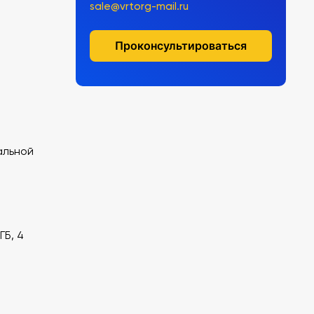
sale@vrtorg-mail.ru
Проконсультироваться
альной
ГБ, 4