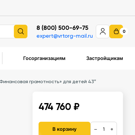
8 (800) 500-69-75
0
expert@vrtorg-mail.ru
Госорганизациям
Застройщикам
Финансовая грамотность» для детей 43″
474 760 ₽
−
+
В корзину