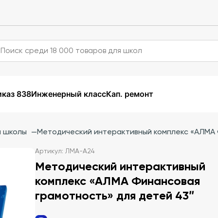
каз 838
Инженерный класс
Кап. ремонт
й школы
—
Методический интерактивный комплекс «АЛМА 
Артикул: ЛМА-А24
Методический интерактивный
комплекс «АЛМА Финансовая
грамотность» для детей 43″