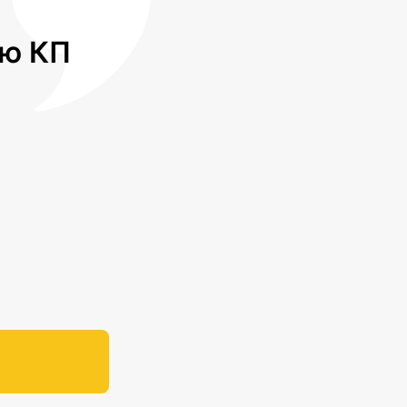
лю КП