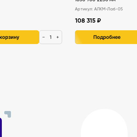
Артикул:
АЛКМ-Лаб-05
108 315 ₽
 корзину
Подробнее
−
+