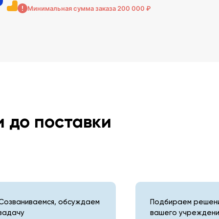
Минимальная сумма заказа 200 000 ₽
и до поставки
Созваниваемся, обсуждаем
Подбираем решени
задачу
вашего учреждени